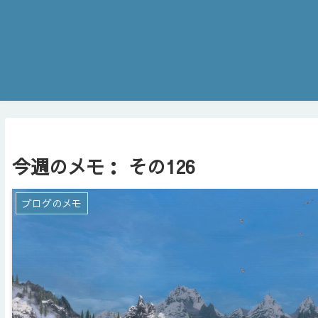
今週のメモ： その126
ブログのメモ