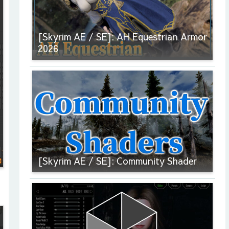
[Skyrim AE / SE]: AH Equestrian Armor
2026
[Skyrim AE / SE]: Community Shader