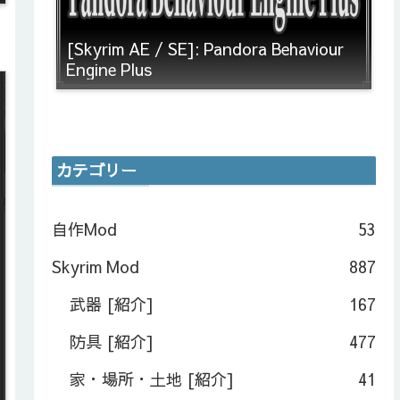
[Skyrim AE / SE]: Pandora Behaviour
Engine Plus
カテゴリー
自作Mod
53
Skyrim Mod
887
武器 [紹介]
167
防具 [紹介]
477
家・場所・土地 [紹介]
41