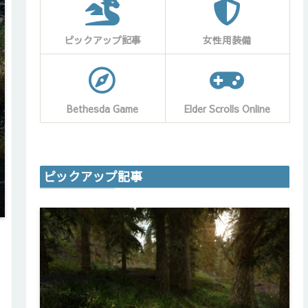
ピックアップ記事
女性用装備
Bethesda Game
Elder Scrolls Online
ピックアップ記事