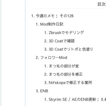
目次
今週のメモ： その126
Mod制作日記
Zbrushでモデリング
3D Coatで確認
3D Coatでリトポと色塗り
フォロワーMod
まつ毛の部分が変
まつ毛の部分を修正
Nifskopeで修正する箇所
ENB
Skyrim SE / AEのENB更新： 0.