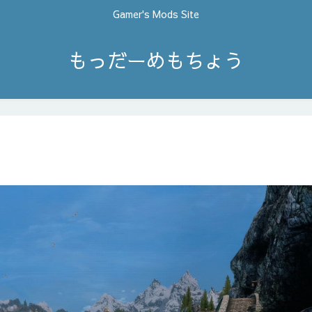
Gamer's Mods Site
もっだーめもちょう