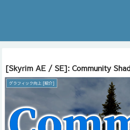
[Skyrim AE / SE]: Community Shad
グラフィック向上 [紹介]