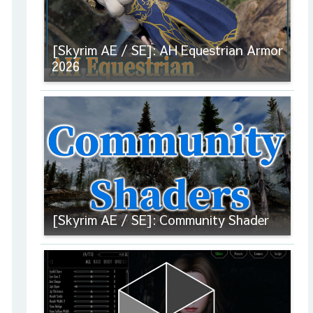
[Skyrim AE / SE]: AH Equestrian Armor
2026
[Skyrim AE / SE]: Community Shader