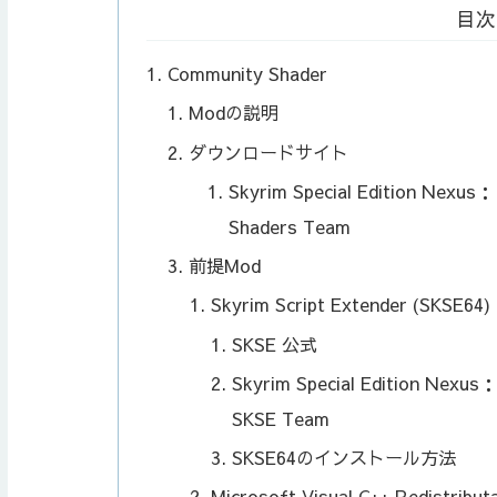
目次
Community Shader
Modの説明
ダウンロードサイト
Skyrim Special Edition Nexus
Shaders Team
前提Mod
Skyrim Script Extender (SKSE64)
SKSE 公式
Skyrim Special Edition Nexus
SKSE Team
SKSE64のインストール方法
Microsoft Visual C++ Redistribut