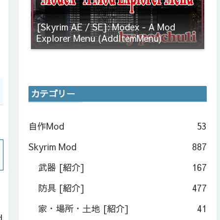
[Skyrim AE / SE]: Modex - A Mod
Explorer Menu (AddItemMenu)
カテゴリー
自作Mod
53
Skyrim Mod
887
武器 [紹介]
167
防具 [紹介]
477
家・場所・土地 [紹介]
41
d