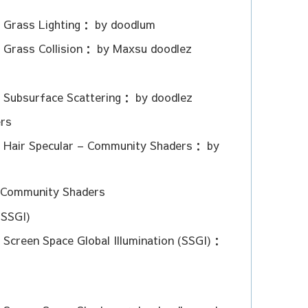
： Grass Lighting： by doodlum
 Grass Collision： by Maxsu doodlez
： Subsurface Scattering： by doodlez
ers
： Hair Specular – Community Shaders： by
Community Shaders
(SSGI)
 Screen Space Global Illumination (SSGI)：