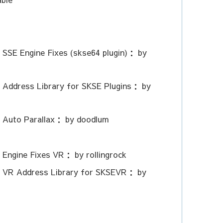
 SSE Engine Fixes (skse64 plugin)： by
 Address Library for SKSE Plugins： by
： Auto Parallax： by doodlum
 Engine Fixes VR： by rollingrock
： VR Address Library for SKSEVR： by