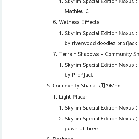
Skyrim Special Edition Nexus
Mathieu C
Wetness Effects
Skyrim Special Edition Nexu
by riverwood doodlez profjack
Terrain Shadows – Community S
Skyrim Special Edition Nexus
by ProfJack
Community Shaders用のMod
Light Placer
Skyrim Special Edition Nexus
Skyrim Special Edition Nexus
powerofthree