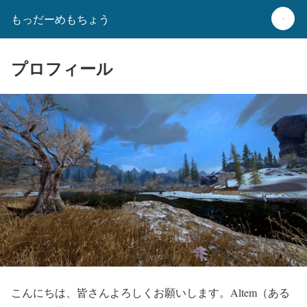
もっだーめもちょう
プロフィール
こんにちは、皆さんよろしくお願いします。Altem（ある