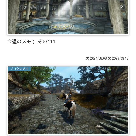
今週のメモ： その111
2021.08.08
2023.09.13
ブログのメモ