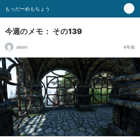
もっだーめもちょう
今週のメモ： その139
altem
4年前