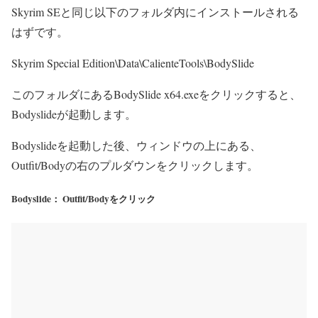
Skyrim SEと同じ以下のフォルダ内にインストールされる
はずです。
Skyrim Special Edition\Data\CalienteTools\BodySlide
このフォルダにあるBodySlide x64.exeをクリックすると、
Bodyslideが起動します。
Bodyslideを起動した後、ウィンドウの上にある、
Outfit/Bodyの右のプルダウンをクリックします。
Bodyslide： Outfit/Bodyをクリック