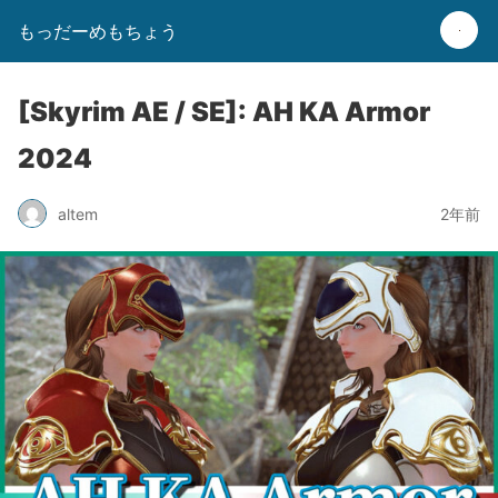
もっだーめもちょう
[Skyrim AE / SE]: AH KA Armor
2024
altem
2年前