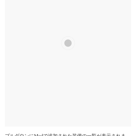
プルダウンにModで追加された装備の一覧が表示されま