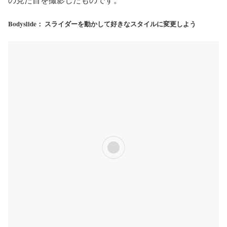
Bodyslide： スライダーを動かして好きなスタイルに変更しよう