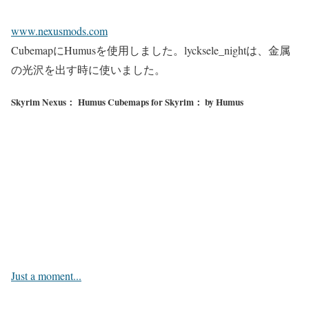
www.nexusmods.com
CubemapにHumusを使用しました。lycksele_nightは、金属
の光沢を出す時に使いました。
Skyrim Nexus： Humus Cubemaps for Skyrim： by Humus
Just a moment...