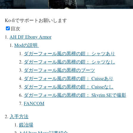
Ko-fiでサポートお願いします
目次
AH DF Ebony Armor
Modの説明
ダガーフォール風の黒檀の鎧： シャツあり
ダガーフォール風の黒檀の鎧： シャツなし
ダガーフォール風の黒檀のブーツ
ダガーフォール風の黒檀の鎧： Cuisseあり
ダガーフォール風の黒檀の鎧： Cuisseなし
ダガーフォール風の黒檀の鎧： Skyrim SEで撮影
FANCOM
入手方法
鍛冶場
Add Item Menu記事紹介