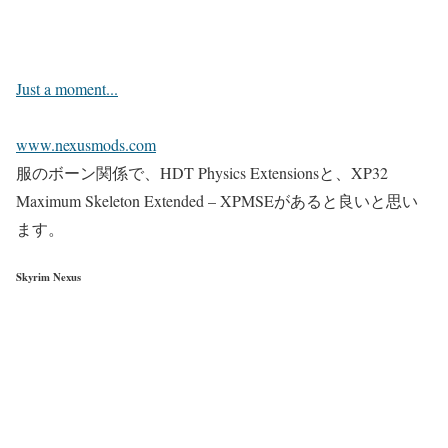
Just a moment...
www.nexusmods.com
服のボーン関係で、HDT Physics Extensionsと、XP32
Maximum Skeleton Extended – XPMSEがあると良いと思い
ます。
Skyrim Nexus