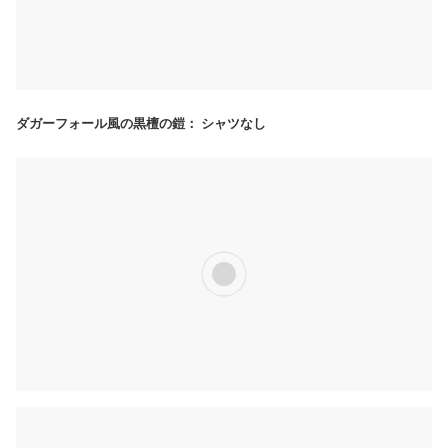
ダガーフォール風の黒檀の鎧： シャツなし