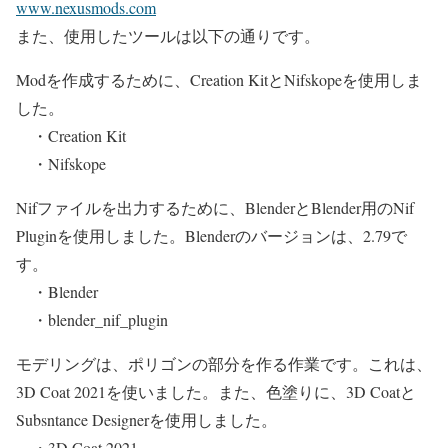
www.nexusmods.com
また、使用したツールは以下の通りです。
Modを作成するために、Creation KitとNifskopeを使用しま
した。
・Creation Kit
・Nifskope
Nifファイルを出力するために、BlenderとBlender用のNif
Pluginを使用しました。Blenderのバージョンは、2.79で
す。
・Blender
・blender_nif_plugin
モデリングは、ポリゴンの部分を作る作業です。これは、
3D Coat 2021を使いました。また、色塗りに、3D Coatと
Subsntance Designerを使用しました。
・3D Coat 2021