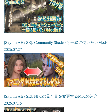
[Skyrim AE / SE]: Community Shadersと一緒に使いたいMods
2026.07.27
[Skyrim AE / SE]: NPCの見た目を変更するModの紹介
2026.07.15