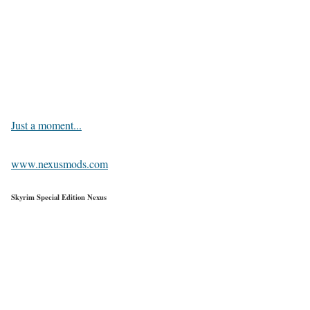
Just a moment...
www.nexusmods.com
Skyrim Special Edition Nexus