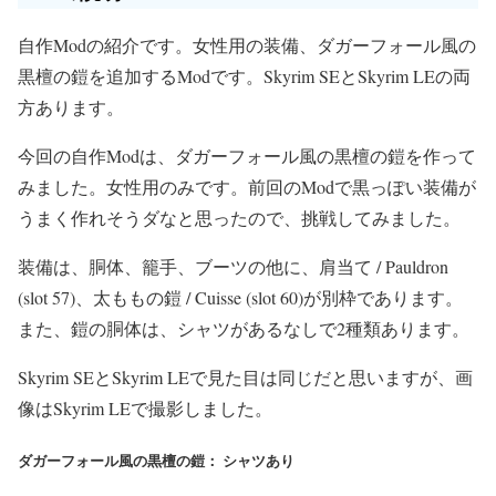
自作Modの紹介です。女性用の装備、ダガーフォール風の
黒檀の鎧を追加するModです。Skyrim SEとSkyrim LEの両
方あります。
今回の自作Modは、ダガーフォール風の黒檀の鎧を作って
みました。女性用のみです。前回のModで黒っぽい装備が
うまく作れそうダなと思ったので、挑戦してみました。
装備は、胴体、籠手、ブーツの他に、肩当て / Pauldron
(slot 57)、太ももの鎧 / Cuisse (slot 60)が別枠であります。
また、鎧の胴体は、シャツがあるなしで2種類あります。
Skyrim SEとSkyrim LEで見た目は同じだと思いますが、画
像はSkyrim LEで撮影しました。
ダガーフォール風の黒檀の鎧： シャツあり