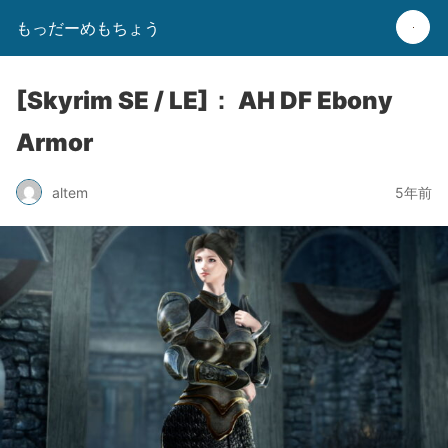
もっだーめもちょう
[Skyrim SE / LE]： AH DF Ebony
Armor
altem
5年前