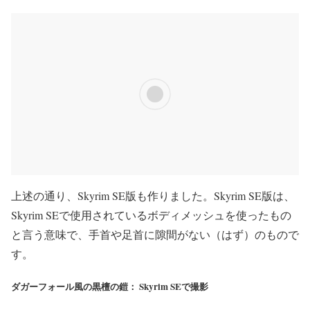
上述の通り、Skyrim SE版も作りました。Skyrim SE版は、
Skyrim SEで使用されているボディメッシュを使ったもの
と言う意味で、手首や足首に隙間がない（はず）のもので
す。
ダガーフォール風の黒檀の鎧： Skyrim SEで撮影