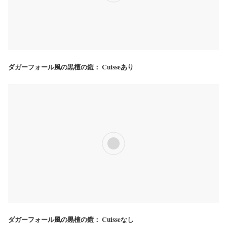
ダガーフォール風の黒檀の鎧： Cuisseあり
ダガーフォール風の黒檀の鎧： Cuisseなし