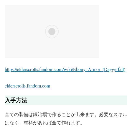
https://elderscrolls.fandom.com/wiki/Ebony_Armor_(Daggerfall)
elderscrolls.fandom.com
入手方法
全ての装備は鍛冶場で作ることが出来ます。必要なスキル
はなく、材料があれば全て作れます。