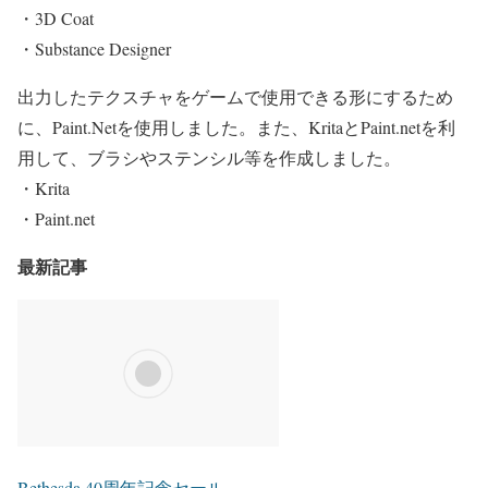
・3D Coat
・Substance Designer
出力したテクスチャをゲームで使用できる形にするため
に、Paint.Netを使用しました。また、KritaとPaint.netを利
用して、ブラシやステンシル等を作成しました。
・Krita
・Paint.net
最新記事
Bethesda 40周年記念セール