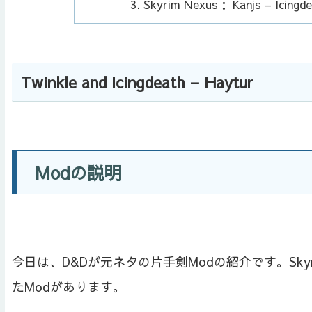
Skyrim Nexus： Kanjs – Icingde
Twinkle and Icingdeath – Haytur
Modの説明
今日は、D&Dが元ネタの片手剣Modの紹介です。Skyrim 
たModがあります。