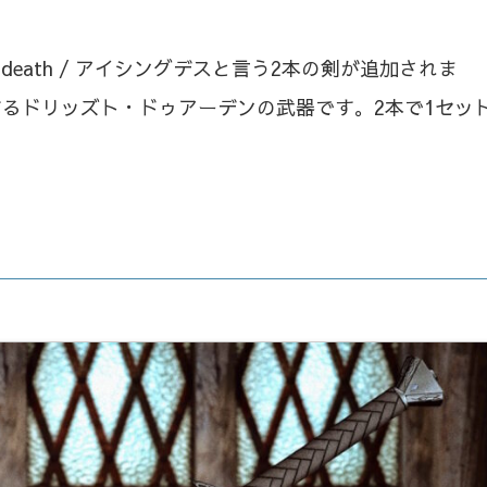
ingdeath / アイシングデスと言う2本の剣が追加されま
するドリッズト・ドゥアーデンの武器です。2本で1セッ