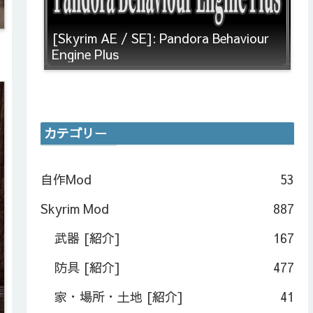
[Skyrim AE / SE]: Pandora Behaviour
Engine Plus
カテゴリー
自作Mod
53
Skyrim Mod
887
武器 [紹介]
167
防具 [紹介]
477
家・場所・土地 [紹介]
41