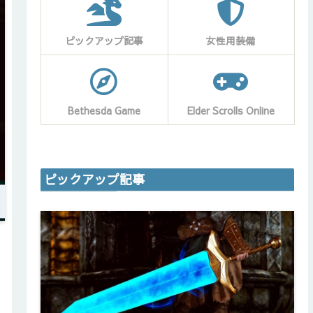
ピックアップ記事
女性用装備
Bethesda Game
Elder Scrolls Online
ピックアップ記事