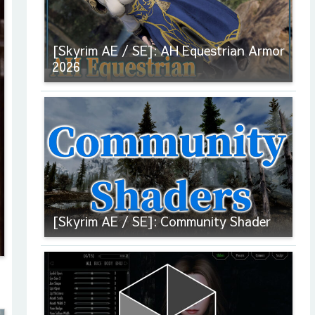
[Skyrim AE / SE]: AH Equestrian Armor
2026
[Skyrim AE / SE]: Community Shader