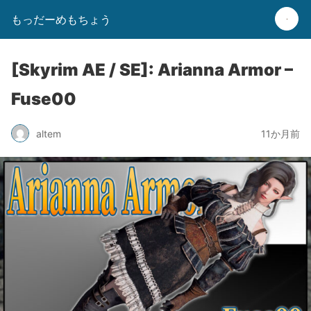
もっだーめもちょう
[Skyrim AE / SE]: Arianna Armor –
Fuse00
altem
11か月前