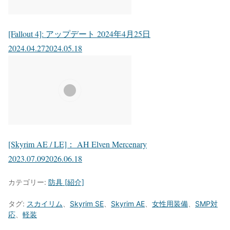
[Fallout 4]: アップデート 2024年4月25日
2024.04.27
2024.05.18
[Skyrim AE / LE]： AH Elven Mercenary
2023.07.09
2026.06.18
カテゴリー:
防具 [紹介]
タグ:
スカイリム
、
Skyrim SE
、
Skyrim AE
、
女性用装備
、
SMP対
応
、
軽装