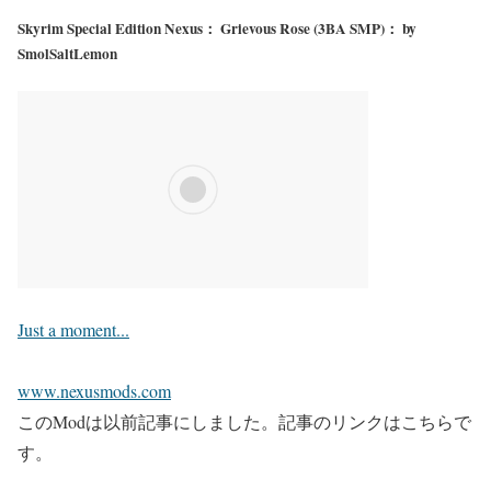
Skyrim Special Edition Nexus： Grievous Rose (3BA SMP)： by
SmolSaltLemon
Just a moment...
www.nexusmods.com
このModは以前記事にしました。記事のリンクはこちらで
す。