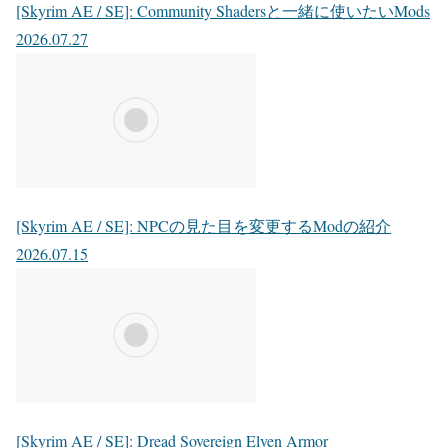
[Skyrim AE / SE]: Community Shadersと一緒に使いたいMods
2026.07.27
[Skyrim AE / SE]: NPCの見た目を変更するModの紹介
2026.07.15
[Skyrim AE / SE]: Dread Sovereign Elven Armor