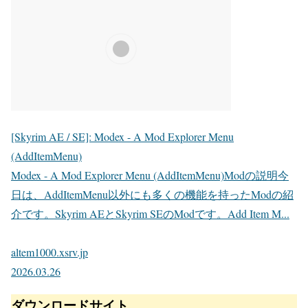
[Skyrim AE / SE]: Modex - A Mod Explorer Menu
(AddItemMenu)
Modex - A Mod Explorer Menu (AddItemMenu)Modの説明今
日は、AddItemMenu以外にも多くの機能を持ったModの紹
介です。Skyrim AEとSkyrim SEのModです。Add Item M...
altem1000.xsrv.jp
2026.03.26
ダウンロードサイト