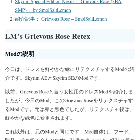
Skyrim Special Edition Nexus： Grievous Rose (3BA
SMP)： by SmolSaltLemon
紹介記事： Grievous Rose – SmolSaltLemon
LM’s Grievous Rose Retex
Modの説明
今日は、ドレスを鮮やかな緑にリテクスチャするModの紹
介です。Skyrim AEとSkyrim SEのModです。
以前、Grievous Roseと言う女性用のドレスModを紹介しま
したが、今日のMod、このGrievous Roseをリテクスチャす
るModです。元は赤と黒色でしたが、リテクスチャ後は、
鮮やかな緑色に変更されます。
これ以外は、元のModと同じです。Mod自体は、フード、