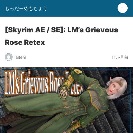
もっだーめもちょう
[Skyrim AE / SE]: LM’s Grievous
Rose Retex
altem
11か月前