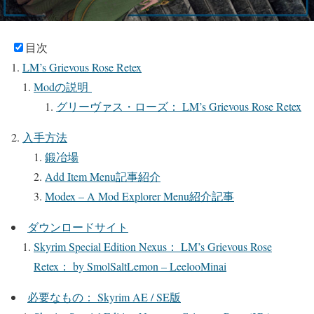
目次
LM’s Grievous Rose Retex
Modの説明
グリーヴァス・ローズ： LM’s Grievous Rose Retex
入手方法
鍛冶場
Add Item Menu記事紹介
Modex – A Mod Explorer Menu紹介記事
ダウンロードサイト
Skyrim Special Edition Nexus： LM’s Grievous Rose
Retex： by SmolSaltLemon – LeelooMinai
必要なもの： Skyrim AE / SE版