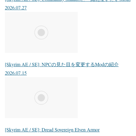
2026.07.27
[Skyrim AE / SE]: NPCの見た目を変更するModの紹介
2026.07.15
[Skyrim AE / SE]: Dread Sovereign Elven Armor