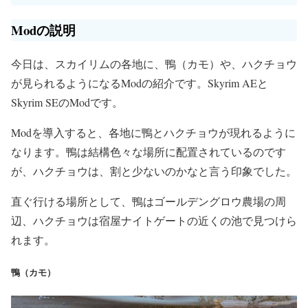
Modの説明
今日は、スカイリムの各地に、鴨（カモ）や、ハクチョウ
が見られるようになるModの紹介です。Skyrim AEと
Skyrim SEのModです。
Modを導入すると、各地に鴨とハクチョウが現れるように
なります。鴨は結構色々な場所に配置されているのです
が、ハクチョウは、割と少ないのかなと言う印象でした。
直ぐ行ける場所として、鴨はゴールデングロウ農場の周
辺、ハクチョウは宿屋ナイトゲートの近くの池で見つけら
れます。
鴨（カモ）