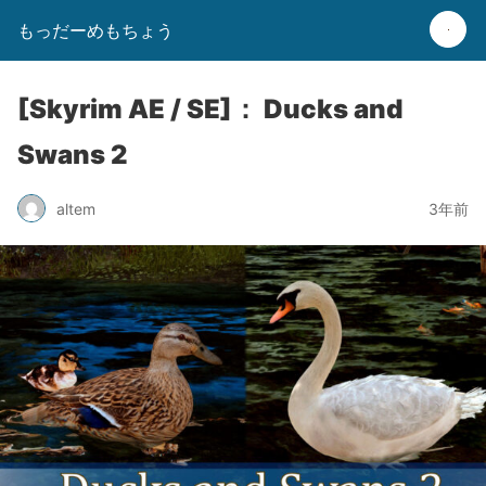
もっだーめもちょう
[Skyrim AE / SE]： Ducks and
Swans 2
altem
3年前