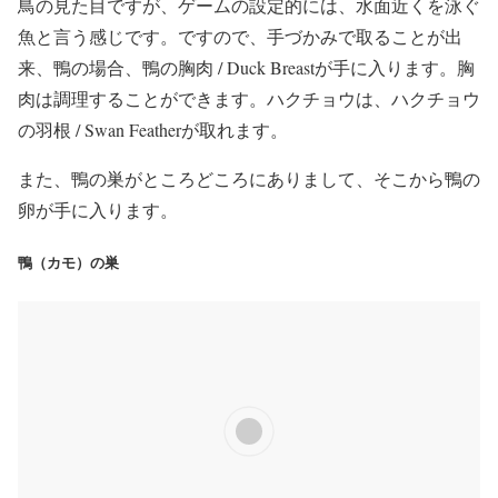
鳥の見た目ですが、ゲームの設定的には、水面近くを泳ぐ
魚と言う感じです。ですので、手づかみで取ることが出
来、鴨の場合、鴨の胸肉 / Duck Breastが手に入ります。胸
肉は調理することができます。ハクチョウは、ハクチョウ
の羽根 / Swan Featherが取れます。
また、鴨の巣がところどころにありまして、そこから鴨の
卵が手に入ります。
鴨（カモ）の巣