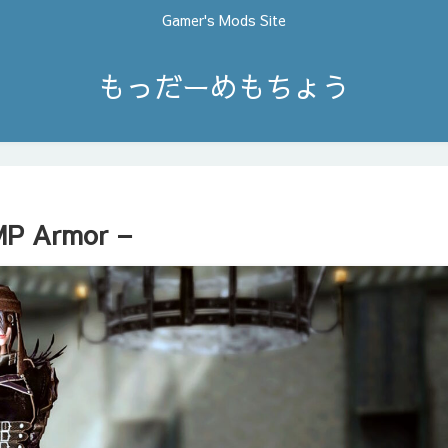
Gamer's Mods Site
もっだーめもちょう
MP Armor –