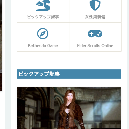
ピックアップ記事
女性用装備
Bethesda Game
Elder Scrolls Online
ピックアップ記事