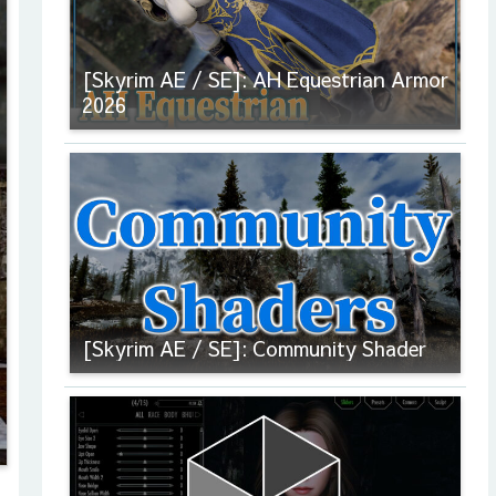
[Skyrim AE / SE]: AH Equestrian Armor
2026
[Skyrim AE / SE]: Community Shader