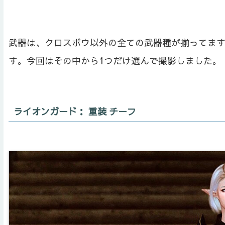
武器は、クロスボウ以外の全ての武器種が揃ってま
す。今回はその中から1つだけ選んで撮影しました。
ライオンガード： 重装 チーフ