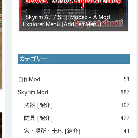
[Skyrim AE / SE]: Modex - A Mod
Explorer Menu (AddItemMenu)
カテゴリー
自作Mod
53
Skyrim Mod
887
武器 [紹介]
167
防具 [紹介]
477
家・場所・土地 [紹介]
41