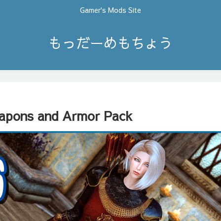
Gamer's Mods Site
もっだーめもちょう
apons and Armor Pack