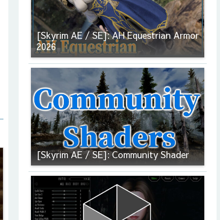
[Skyrim AE / SE]: AH Equestrian Armor
2026
[Skyrim AE / SE]: Community Shader