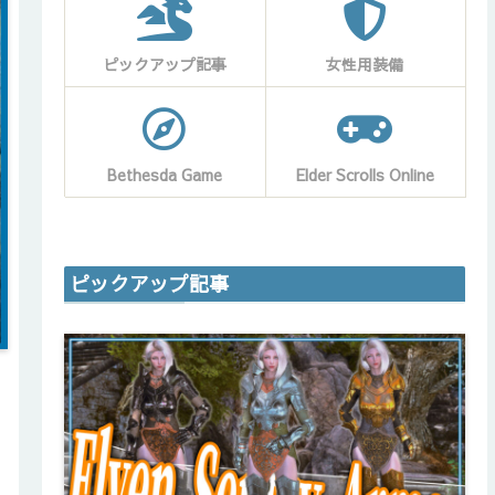
ピックアップ記事
女性用装備
Bethesda Game
Elder Scrolls Online
ピックアップ記事