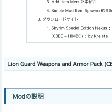
Add Item Menu記事紹介
Simple Mod Item Spawner紹
ダウンロードサイト
Skyrim Special Edition Nexus
(CBBE – HIMBO)： by Kreiste
Lion Guard Weapons and Armor Pack (
Modの説明