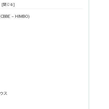
(CBBE – HIMBO)
ウス