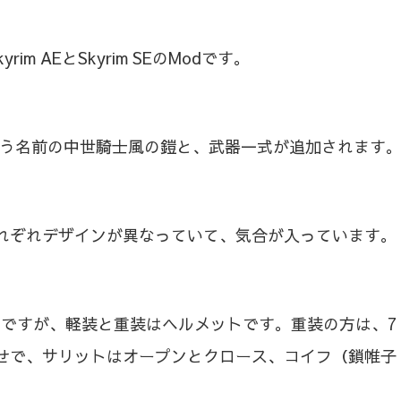
 AEとSkyrim SEのModです。
rdと言う名前の中世騎士風の鎧と、武器一式が追加されます
れぞれデザインが異なっていて、気合が入っています。
ですが、軽装と重装はヘルメットです。重装の方は、7
わせで、サリットはオープンとクロース、コイフ（鎖帷子