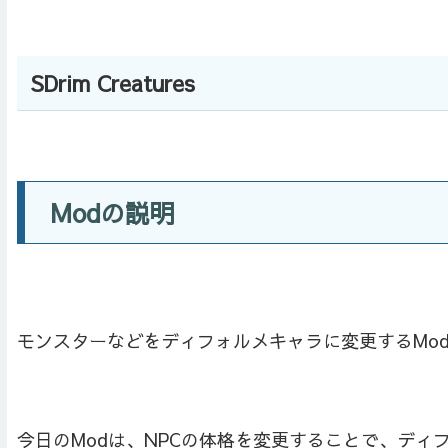
SDrim Creatures
Modの説明
モンスターなどをディフォルメキャラに変更するModの紹
今日のModは、NPCの体格を変更することで、ディ