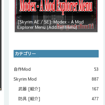
[Skyrim AE / SE]: Modex - A Mod
Explorer Menu (AddItemMenu)
カテゴリー
自作Mod
53
Skyrim Mod
887
武器 [紹介]
167
防具 [紹介]
477