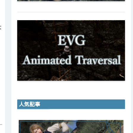
大
る
人気記事