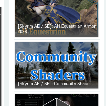
[Skyrim AE / SE]: AH Equestrian Armor
2026
[Skyrim AE / SE]: Community Shader