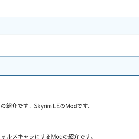
介です。Skyrim LEのModです。
フォルメキャラにするModの紹介です。