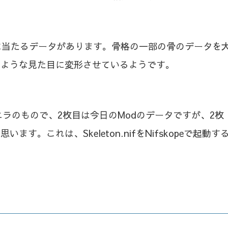
骨格に当たるデータがあります。骨格の一部の骨のデータを
のような見た目に変形させているようです。
バニラのもので、2枚目は今日のModのデータですが、2枚
。これは、Skeleton.nifをNifskopeで起動す