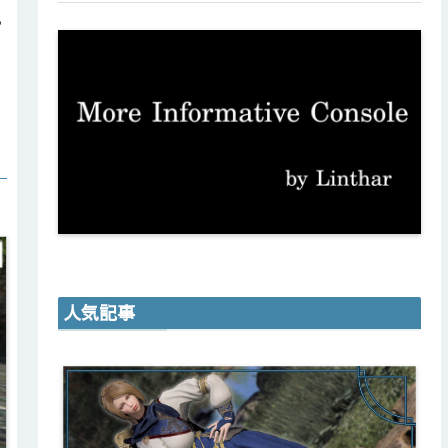
し
人気記事