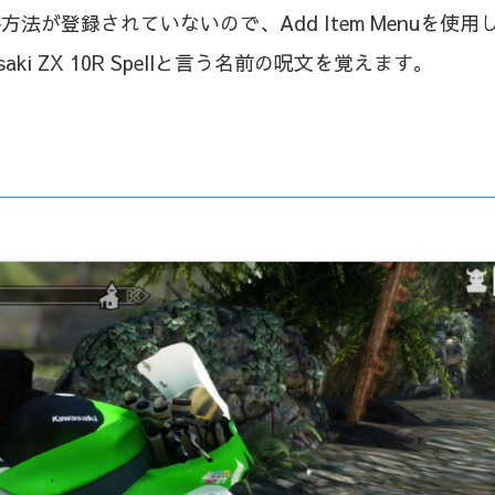
が登録されていないので、Add Item Menuを使用
ki ZX 10R Spellと言う名前の呪文を覚えます。