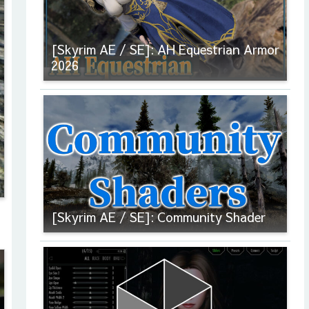
[Skyrim AE / SE]: AH Equestrian Armor
2026
[Skyrim AE / SE]: Community Shader