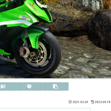
2021.03.24
2023.09.18