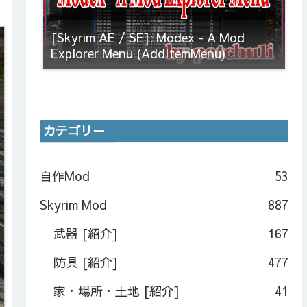
[Skyrim AE / SE]: Modex - A Mod
Explorer Menu (AddItemMenu)
カテゴリー
自作Mod
53
Skyrim Mod
887
武器 [紹介]
167
防具 [紹介]
477
家・場所・土地 [紹介]
41