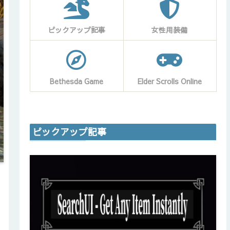
ピックアップ記事
女性用装備
Bethesda Game
Elder Scrolls Online
ピックアップ記事