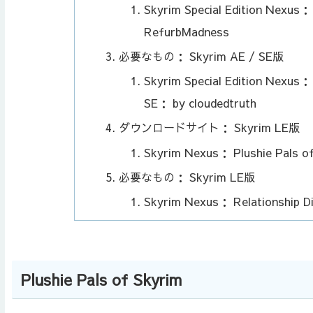
Skyrim Special Edition Nexus：
RefurbMadness
必要なもの： Skyrim AE / SE版
Skyrim Special Edition Nexus：
SE： by cloudedtruth
ダウンロードサイト： Skyrim LE版
Skyrim Nexus： Plushie Pals 
必要なもの： Skyrim LE版
Skyrim Nexus： Relationship D
Plushie Pals of Skyrim