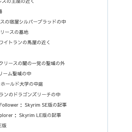
ーパレスの王座の近く
場
ルカルスの宿屋シルバーブラッドの中
ルクリースの墓地
： ホワイトランの馬屋の近く
ファルクリースの闇の一党の聖域の外
ーグリーム聖域の中
ンターホールド大学の中庭
ワイトランのドラゴンズリーチの中
C Follower： Skyrim SE版の記事
Explorer： Skyrim LE版の記事
E版