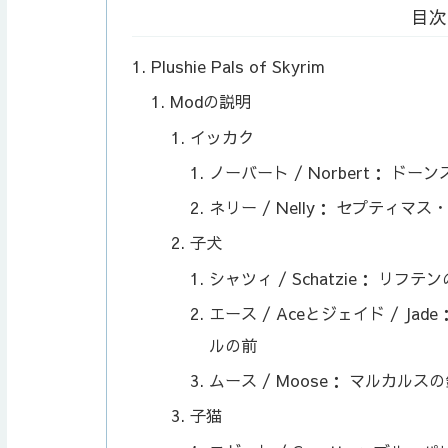
目次
Plushie Pals of Skyrim
Modの説明
イッカク
ノーバート / Norbert： 
ネリー / Nelly： セプティ
子犬
シャツィ / Schatzie： リ
エース / Aceとジェイド / J
ルの前
ムース / Moose： マルカル
子猫