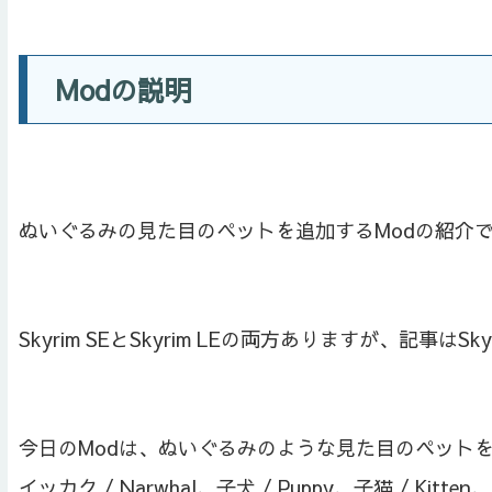
Modの説明
ぬいぐるみの見た目のペットを追加するModの紹介です。Sk
Skyrim SEとSkyrim LEの両方ありますが、記事はSk
今日のModは、ぬいぐるみのような見た目のペット
イッカク / Narwhal、子犬 / Puppy、子猫 / Ki