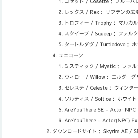
コゼット / Cosette： ブル
レックス / Rex： リフテンの広
トロフィー / Trophy： マ
スクイープ / Squeep： ファ
タートルダヴ / Turtledove
ユニコーン
ミスティック / Mystic： 
ウィロー / Willow： エルダ
セレステ / Celeste： ウィ
ソルティス / Soltice： ホ
AreYouThere SE – Actor NP
AreYouThere – Actor(NPC) 
ダウンロードサイト： Skyrim AE / S