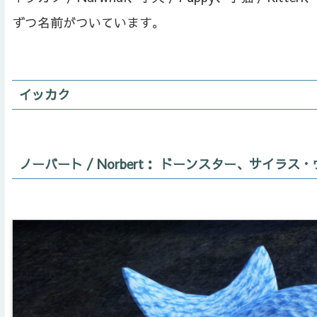
ずつ名前がついています。
イッカク
ノーバート / Norbert： ドーンスター、サイラ