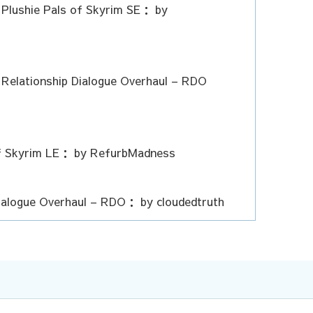
 Plushie Pals of Skyrim SE： by
 Relationship Dialogue Overhaul – RDO
of Skyrim LE： by RefurbMadness
ialogue Overhaul – RDO： by cloudedtruth