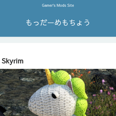
Gamer's Mods Site
もっだーめもちょう
 Skyrim