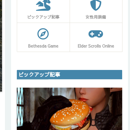
ピックアップ記事
女性用装備
Bethesda Game
Elder Scrolls Online
ピックアップ記事