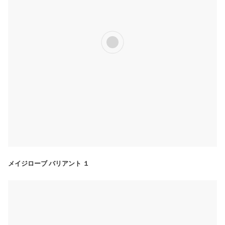
メイジローブ バリアント １