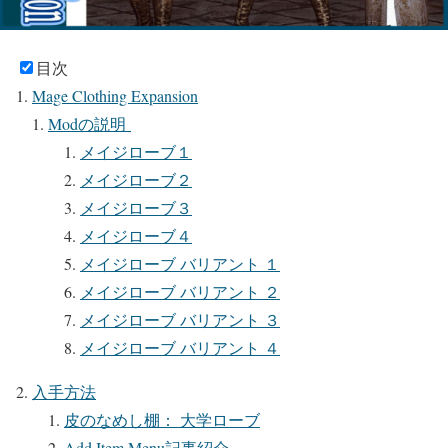
目次
Mage Clothing Expansion
Modの説明
メイジローブ１
メイジローブ２
メイジローブ３
メイジローブ４
メイジローブ バリアント １
メイジローブ バリアント ２
メイジローブ バリアント ３
メイジローブ バリアント ４
入手方法
皮のなめし棚： 大学ローブ
Add Item Menu記事紹介