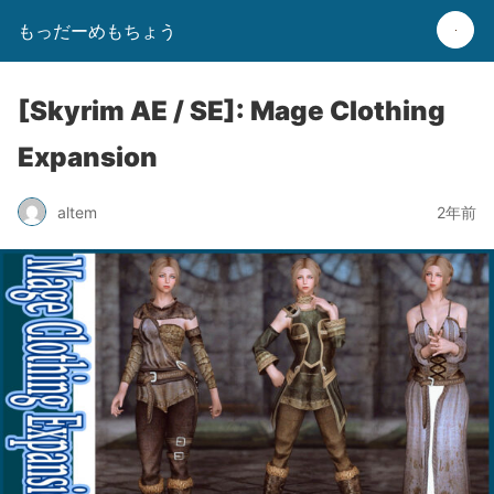
もっだーめもちょう
[Skyrim AE / SE]: Mage Clothing
Expansion
altem
2年前