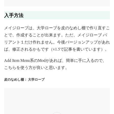
入手方法
メイジローブは、大学ローブを皮のなめし棚で作り直すこ
とで、作成することが出来ます。ただ、メイジローブ バ
リアント１だけ作れません。今後バージョンアップがあれ
ば、修正されるかもです（v1.5で記事を書いています）。
Add Item Menu系のModがあれば、簡単に手に入るので、
こちらを使う方が良いと思います。
皮のなめし棚： 大学ローブ