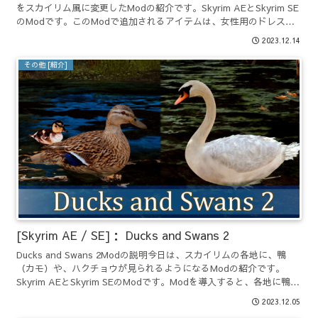
をスカイリム風に変更したModの紹介です。Skyrim AEとSkyrim SE
のModです。このModで追加されるアイテムは、女性用のドレス
と、バルカン300の着ぐるみで...
2023.12.14
その他 [紹介]
[Skyrim AE / SE]： Ducks and Swans 2
Ducks and Swans 2Modの説明今日は、スカイリムの各地に、鴨
（カモ）や、ハクチョウが見られるようになるModの紹介です。
Skyrim AEとSkyrim SEのModです。Modを導入すると、各地に鴨と
ハクチョウが現れるよう...
2023.12.05