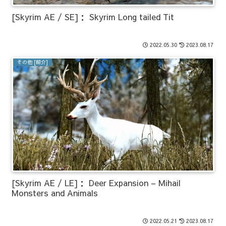
[Skyrim AE / SE]： Skyrim Long tailed Tit
2022.05.30
2023.08.17
その他 [紹介]
[Skyrim AE / LE]： Deer Expansion – Mihail
Monsters and Animals
2022.05.21
2023.08.17