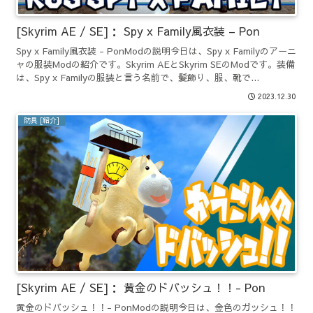
[Skyrim AE / SE]： Spy x Family風衣装 – Pon
Spy x Family風衣装 - PonModの説明今日は、Spy x Familyのアーニ
ャの服装Modの紹介です。Skyrim AEとSkyrim SEのModです。装備
は、Spy x Familyの服装と言う名前で、髪飾り、服、靴で...
2023.12.30
防具 [紹介]
[Skyrim AE / SE]： 黄金のドバッシュ！！- Pon
黄金のドバッシュ！！- PonModの説明今日は、金色のガッシュ！！