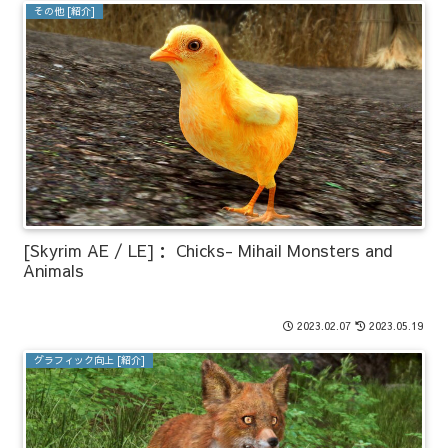
その他 [紹介]
[Skyrim AE / LE]： Chicks- Mihail Monsters and
Animals
2023.02.07
2023.05.19
グラフィック向上 [紹介]