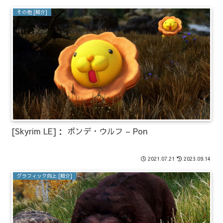
その他 [紹介]
[Skyrim LE]： ポンデ・ウルフ – Pon
2021.07.21
2023.09.14
グラフィック向上 [紹介]