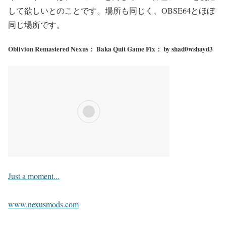
して欲しいとのことです。場所も同じく、OBSE64とほぼ
同じ場所です。
Oblivion Remastered Nexus： Baka Quit Game Fix： by shad0wshayd3
Just a moment...
www.nexusmods.com