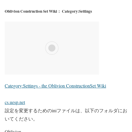
Oblivion Construction Set Wiki： Category:Settings
Category:Settings - the Oblivion ConstructionSet Wiki
cs.uesp.net
設定を変更するためのiniファイルは、以下のフォルダにお
いてください。
Oblivion