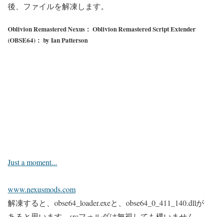
後、ファイルを解凍します。
Oblivion Remastered Nexus： Oblivion Remastered Script Extender
(OBSE64)： by Ian Patterson
Just a moment...
www.nexusmods.com
解凍すると、obse64_loader.exeと、obse64_0_411_140.dllが
あると思います。srcフォルダは無視しても構いません