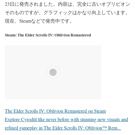
23日に発売されました。内容は、完全に古いオブリビオン
そのものですが、グラフィックはかなり向上しています。
現在、Steamなどで発売中です。
Steam: The Elder Scrolls IV: Oblivion Remastered
The Elder Scrolls IV: Oblivion Remastered on Steam
Explore Cyrodiil like never before with stunning new visuals and
refined gameplay in The Elder Scrolls IV: Oblivion™ Rem...