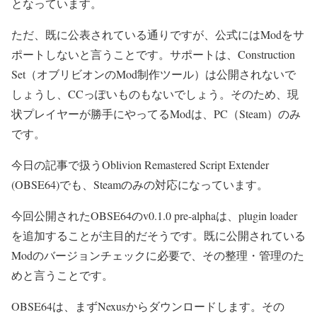
となっています。
ただ、既に公表されている通りですが、公式にはModをサ
ポートしないと言うことです。サポートは、Construction
Set（オブリビオンのMod制作ツール）は公開されないで
しょうし、CCっぽいものもないでしょう。そのため、現
状プレイヤーが勝手にやってるModは、PC（Steam）のみ
です。
今日の記事で扱うOblivion Remastered Script Extender
(OBSE64)でも、Steamのみの対応になっています。
今回公開されたOBSE64のv0.1.0 pre-alphaは、plugin loader
を追加することが主目的だそうです。既に公開されている
Modのバージョンチェックに必要で、その整理・管理のた
めと言うことです。
OBSE64は、まずNexusからダウンロードします。その