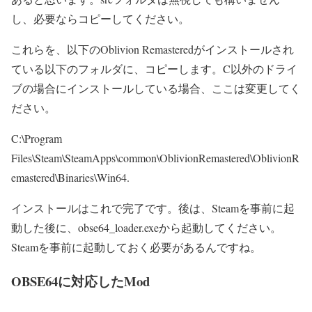
し、必要ならコピーしてください。
これらを、以下のOblivion Remasteredがインストールされ
ている以下のフォルダに、コピーします。C以外のドライ
ブの場合にインストールしている場合、ここは変更してく
ださい。
C:\Program
Files\Steam\SteamApps\common\OblivionRemastered\OblivionR
emastered\Binaries\Win64.
インストールはこれで完了です。後は、Steamを事前に起
動した後に、obse64_loader.exeから起動してください。
Steamを事前に起動しておく必要があるんですね。
OBSE64に対応したMod