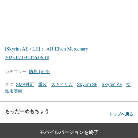
[Skyrim AE / LE]： AH Elven Mercenary
2023.07.09
2026.06.18
カテゴリー:
防具 [紹介]
タグ:
SMP対応
、
重装
、
スカイリム
、
Skyrim SE
、
Skyrim AE
、
女
性用装備
もっだーめもちょう
トップへ戻る
モバイルバージョンを終了