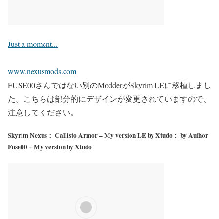
Just a moment...
www.nexusmods.com
FUSE00さんではない別のModderがSkyrim LEに移植しまし
た。こちらは部分的にデザインが変更されていますので、
注意してください。
Skyrim Nexus： Callisto Armor – My version LE by Xtudo： by Author
Fuse00 – My version by Xtudo