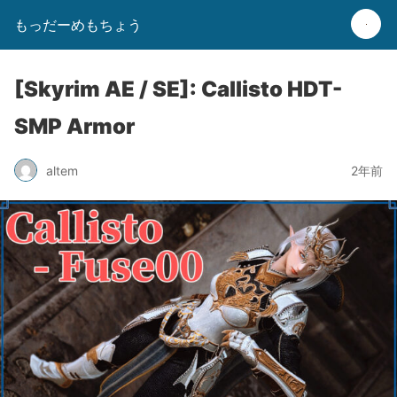
もっだーめもちょう
[Skyrim AE / SE]: Callisto HDT-
SMP Armor
altem
2年前