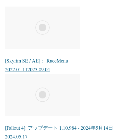
[Skyrim SE / AE]： RaceMenu
2022.01.11
2023.09.04
[Fallout 4]: アップデート 1.10.984 - 2024年5月14日
2024.05.17