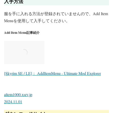
入手方法
服を手に入れる方法が登録されていませんので、Add Item
Menuを使用して入手してください。
Add Item Menu記事紹介
[Skyrim SE / LE]： AddItemMenu - Ultimate Mod Explorer
altem1000.xsrv.jp
2024.11.01