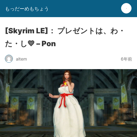
もっだーめもちょう
[Skyrim LE]： プレゼントは、わ・
た・し💛 – Pon
altem
6年前