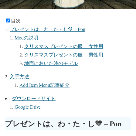
目次
プレゼントは、わ・た・し💛 – Pon
Modの説明
クリスマスプレゼントの服： 女性用
クリスマスプレゼントの服： 男性用
地面においた時のモデル
入手方法
Add Item Menu記事紹介
ダウンロードサイト
Google Drive
プレゼントは、わ・た・し💛 – Pon