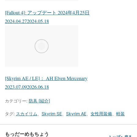
[Fallout 4]: アップデート 2024年4月25日
2024.04.27
2024.05.18
[Skyrim AE / LE]： AH Elven Mercenary
2023.07.09
2026.06.18
カテゴリー:
防具 [紹介]
タグ:
スカイリム
、
Skyrim SE
、
Skyrim AE
、
女性用装備
、
軽装
もっだーめもちょう