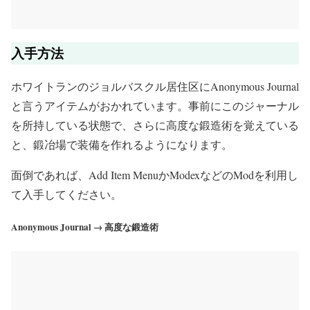
入手方法
ホワイトランのジョルバスクル居住区にAnonymous Journal
と言うアイテムがおかれています。事前にこのジャーナル
を所持している状態で、さらに高度な鍛造術を覚えている
と、鍛冶場で装備を作れるようになります。
面倒であれば、Add Item MenuかModexなどのModを利用し
て入手してください。
Anonymous Journal → 高度な鍛造術