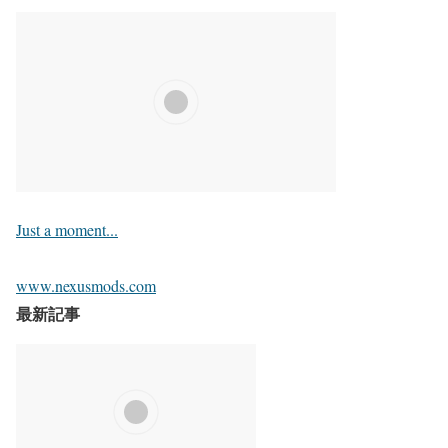
Just a moment...
www.nexusmods.com
最新記事