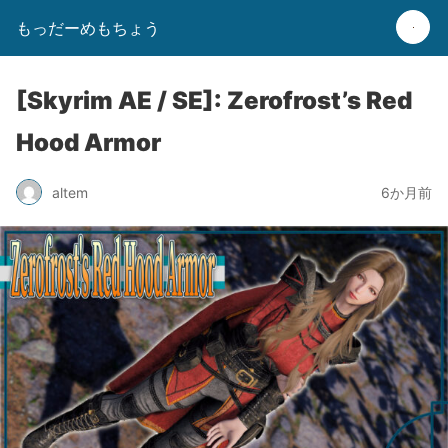
もっだーめもちょう
[Skyrim AE / SE]: Zerofrost’s Red
Hood Armor
altem
6か月前