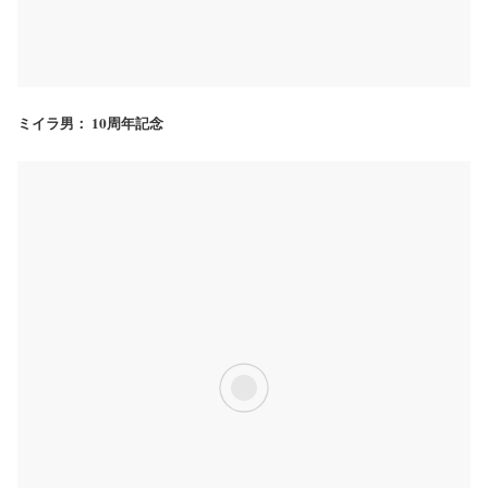
ミイラ男： 10周年記念