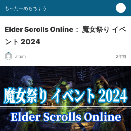
もっだーめもちょう
Elder Scrolls Online： 魔女祭り イベ
ント 2024
altem
2年前