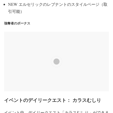
NEW
エルセリックのレブナントのスタイルページ（取
引可能）
強奪者のボーナス
イベントのデイリークエスト： カラスむしり
イベント中、デイリークエスト「カラスむしり」ができま