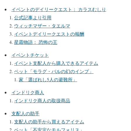
イベントのデイリークエスト： カラスむしり
公式記事より引用
ウィッチマザー・タエルマ
イベントデイリークエストの報酬
星霜物語： 恐怖の王
イベントチケット
イベント支配人から購入できるアイテム
ペット「モラグ・バルの幻のインプ」
家「選ばれし5人の避難所」
インドリク商人
インドリク商人の取扱商品
支配人の助手
支配人の助手から買えるアイテム
ペット「不安定なモルフォリス」