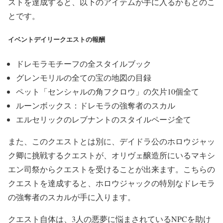
ストを達成すると、以下のアイテムが手に入るかもとのこ
とです。
イベントデイリークエストの報酬
ドレモラモチーフの全スタイルブック
グレンモリルの全ての宝の地図の目録
ペット「センシャルの角フクロウ」の欠片10個全て
ルーンボックス：ドレモラの強奪者のスカル
エルセリックのレブナントのスタイルページ全て
また、このクエストとは別に、デイドラ公のホロウジャッ
ク卿に挑戦するクエストが、オリヴェ醸造所にいるマキシ
エン司祭からクエストを受けることが出来ます。こちらの
クエストを達成すると、ホロウジャックの特別なドレモラ
の強奪者のスカルが手に入ります。
クエスト自体は、3人の悪夢に悩まされているNPCを助け