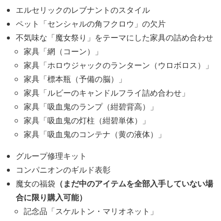
エルセリックのレブナントのスタイル
ペット「センシャルの角フクロウ」の欠片
不気味な「魔女祭り」をテーマにした家具の詰め合わせ
家具「網（コーン）」
家具「ホロウジャックのランターン（ウロボロス）」
家具「標本瓶（予備の脳）」
家具「ルビーのキャンドルフライ詰め合わせ」
家具「吸血鬼のランプ（紺碧背高）」
家具「吸血鬼の灯柱（紺碧単体）」
家具「吸血鬼のコンテナ（黄の液体）」
グループ修理キット
コンパニオンのギルド表彰
（まだ中のアイテムを全部入手していない場
魔女の福袋
合に限り購入可能）
記念品「スケルトン・マリオネット」