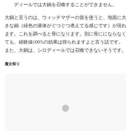
ディールでは大鍋を召喚することができません。
大鍋と言うのは、ウィッチマザーの笛を使うと、地面に大
きな鍋（緑色の液体がぐつぐつ煮えてる感じです）が現れ
ます。これを調べると骨になります。別に骨ににならなく
ても、経験値100%の効果は得られますよと言う話です。
また、大鍋は、シロディールでは召喚できないそうです。
魔女祭り