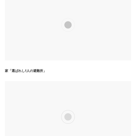
家「選ばれし5人の避難所」