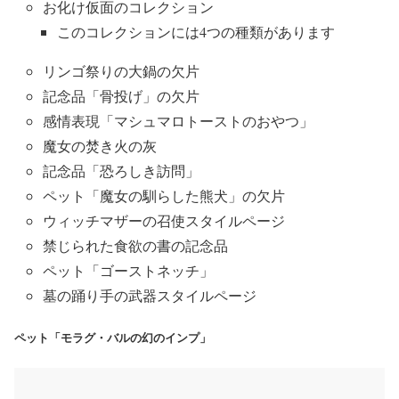
お化け仮面のコレクション
このコレクションには4つの種類があります
リンゴ祭りの大鍋の欠片
記念品「骨投げ」の欠片
感情表現「マシュマロトーストのおやつ」
魔女の焚き火の灰
記念品「恐ろしき訪問」
ペット「魔女の馴らした熊犬」の欠片
ウィッチマザーの召使スタイルページ
禁じられた食欲の書の記念品
ペット「ゴーストネッチ」
墓の踊り手の武器スタイルページ
ペット「モラグ・バルの幻のインプ」