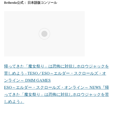
Bethesda公式： 日本語版コンソール
帰ってきた「魔女祭り」は恐怖に対抗しホロウジャックを
苦しめよう - TESO／ESO～エルダー・スクロールズ・オ
ンライン～ DMM GAMES
ESO～エルダー・スクロールズ・オンライン～ NEWS『帰
ってきた「魔女祭り」は恐怖に対抗しホロウジャックを苦
しめよう』