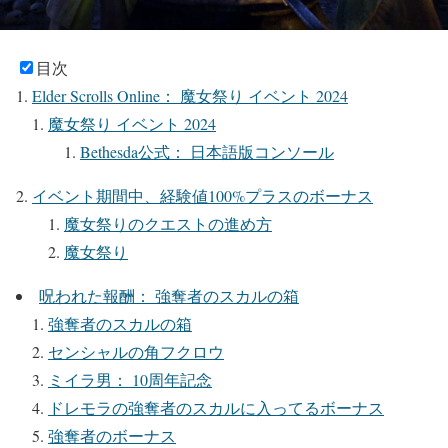
目次
Elder Scrolls Online： 魔女祭り イベント 2024
魔女祭り イベント 2024
Bethesda公式： 日本語版コンソール
イベント期間中、経験値100%プラスのボーナス
魔女祭りのクエストの進め方
魔女祭り
呪われた報酬： 強奪者のスカルの箱
強奪者のスカルの箱
センシャルの角フクロウ
ミイラ男： 10周年記念
ドレモラの強奪者のスカルに入ってるボーナス
強奪者のボーナス