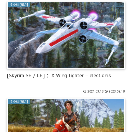
その他 [紹介]
[Skyrim SE / LE]： X Wing fighter – electionis
2021.03.18
2023.09.18
その他 [紹介]