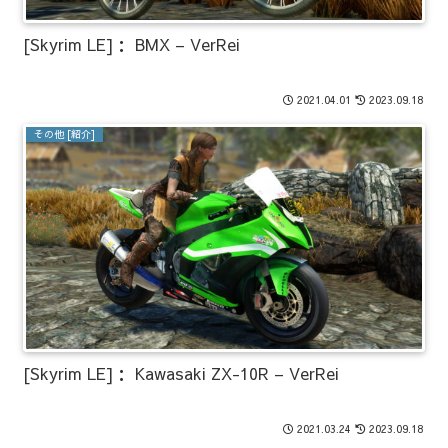
[Skyrim LE]： BMX – VerRei
2021.04.01
2023.09.18
その他 [紹介]
[Skyrim LE]： Kawasaki ZX-10R – VerRei
2021.03.24
2023.09.18