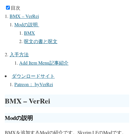
目次
BMX – VerRei
Modの説明
BMX
呪文の書と呪文
入手方法
Add Item Menu記事紹介
ダウンロードサイト
Patreon： byVerRei
BMX – VerRei
Modの説明
BMXを追加するModの紹介です。Skyrim LEのModです。