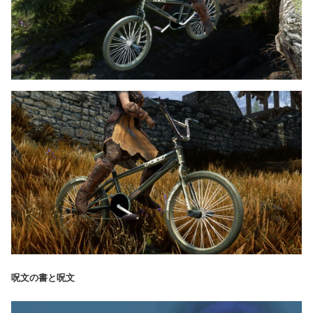
呪文の書と呪文