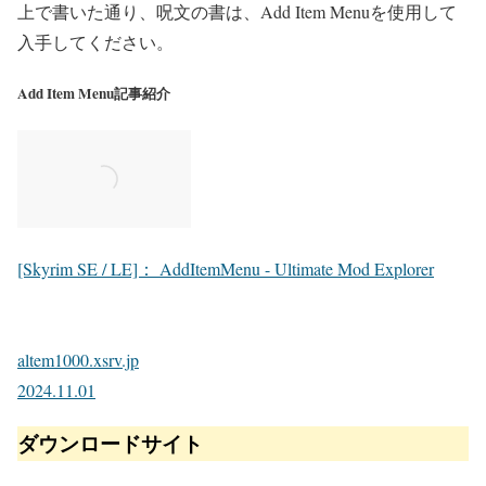
上で書いた通り、呪文の書は、Add Item Menuを使用して
入手してください。
Add Item Menu記事紹介
[Skyrim SE / LE]： AddItemMenu - Ultimate Mod Explorer
altem1000.xsrv.jp
2024.11.01
ダウンロードサイト