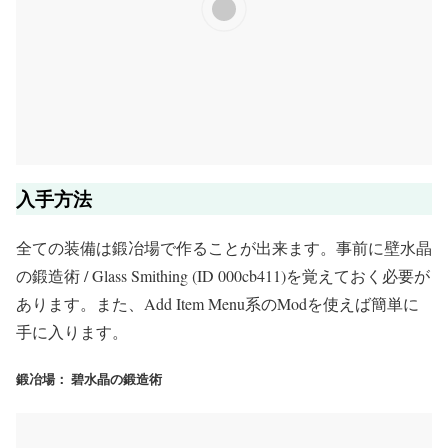
入手方法
全ての装備は鍛冶場で作ることが出来ます。事前に壁水晶
の鍛造術 / Glass Smithing (ID 000cb411)を覚えておく必要が
あります。また、Add Item Menu系のModを使えば簡単に
手に入ります。
鍛冶場： 碧水晶の鍛造術