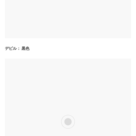
デビル： 黒色