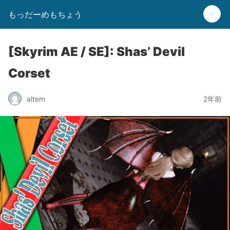
もっだーめもちょう
[Skyrim AE / SE]: Shas’ Devil
Corset
altem
2年前