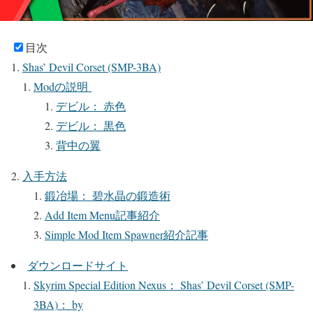
目次
Shas’ Devil Corset (SMP-3BA)
Modの説明
デビル： 赤色
デビル： 黒色
背中の翼
入手方法
鍛冶場： 碧水晶の鍛造術
Add Item Menu記事紹介
Simple Mod Item Spawner紹介記事
ダウンロードサイト
Skyrim Special Edition Nexus： Shas’ Devil Corset (SMP-
3BA)： by