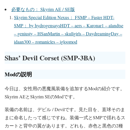
必要なもの： Skyrim AE / SE版
Skyrim Special Edition Nexus： FSMP – Faster HDT-
SMP： by hydrogensaysHDT – aers – Karonar1 – alandtse
– geniusty – HSanMartin – skullgirls – DaydreamingDay –
idaan300 – romanicles – igloomod
Shas’ Devil Corset (SMP-3BA)
Modの説明
今日は、女性用の悪魔風装備を追加するModの紹介です。
Skyrim AEとSkyrim SEのModです。
装備の名前は、デビル / Devilです。見た目を、直球そのま
まに命名したって感じですね。装備一式とSMPで揺れるス
カートと背中の翼があります。どれも、赤色と黒色の2種