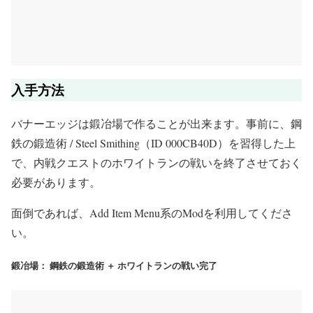
入手方法
バナーエッジは鍛冶場で作ることが出来ます。事前に、鋼
鉄の鍛造術 / Steel Smithing（ID 000CB40D）を習得した上
で、内戦クエストのホワイトランの戦いを終了させておく
必要があります。
面倒であれば、Add Item Menu系のModを利用してくださ
い。
鍛冶場： 鋼鉄の鍛造術 ＋ ホワイトランの戦い完了