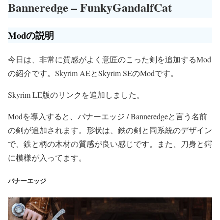
Banneredge – FunkyGandalfCat
Modの説明
今日は、非常に質感がよく意匠のこった剣を追加するMod
の紹介です。Skyrim AEとSkyrim SEのModです。
Skyrim LE版のリンクを追加しました。
Modを導入すると、バナーエッジ / Banneredgeと言う名前
の剣が追加されます。形状は、鉄の剣と同系統のデザイン
で、鉄と柄の木材の質感が良い感じです。また、刀身と鍔
に模様が入ってます。
バナーエッジ