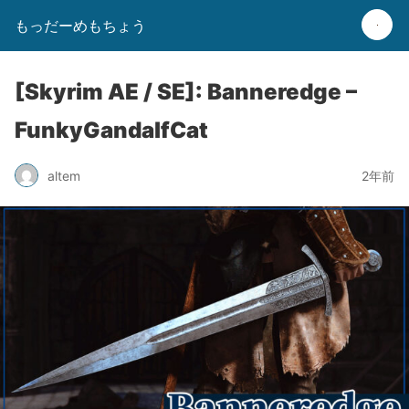
もっだーめもちょう
[Skyrim AE / SE]: Banneredge –
FunkyGandalfCat
altem
2年前