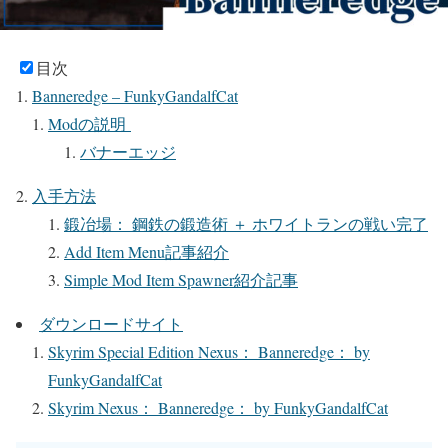
目次
Banneredge – FunkyGandalfCat
Modの説明
バナーエッジ
入手方法
鍛冶場： 鋼鉄の鍛造術 ＋ ホワイトランの戦い完了
Add Item Menu記事紹介
Simple Mod Item Spawner紹介記事
ダウンロードサイト
Skyrim Special Edition Nexus： Banneredge： by
FunkyGandalfCat
Skyrim Nexus： Banneredge： by FunkyGandalfCat