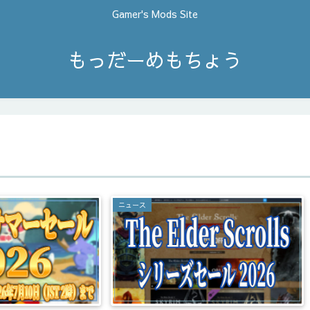
Gamer's Mods Site
もっだーめもちょう
ニュース