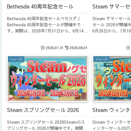
Bethesda 40周年記念セール
Steam サマーセ
Bethesda 40周年記念セールベセスダ /
Steam サマーセール
Bethesda 40周年記念セールが開催中で
セール 2026が開催
す。期間は、2026年7月31日から、8月14日
6月26日から、7月
午前2時までです。Bethesdaベセスダソフ
BethesdaSteam
トウェアが設立されて40年経ちました。そ
がセール対象になっ
2026.07.31
2026.08.01
の記念セー...
TE...
ニュース
ニュース
Steam スプリングセール 2026
Steam ウィンタ
Steam スプリングセール 2026Steamのス
Steam ウィンターセ
プリングセール 2026が開催中です。期間
ィンターセール202