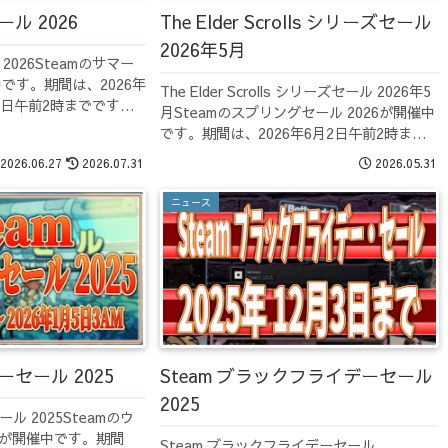
ール 2026
The Elder Scrolls シリーズセール
2026年5月
 2026Steamのサマー
中です。期間は、2026年
The Elder Scrolls シリーズセール 2026年5
10日午前2時までです。
月Steamのスプリングセール 2026が開催中
のBesethdaのゲーム全般
です。期間は、2026年6月2日午前2時まで
ています。うちは、
です。BethesdaSteamのBesethdaのゲー
2026.06.27
2026.07.31
2026.05.31
ム全般がセール対象になってい...
ニュース
ーセール 2025
Steam ブラックフライデーセール
2025
ール 2025Steamのウ
5が開催中です。期間
Steam ブラックフライデーセール