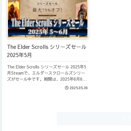
The Elder Scrolls シリーズセール
2025年5月
The Elder Scrolls シリーズセール 2025年5
月Steamで、エルダースクロールズシリー
ズがセール中です。期間は、2025年6月6日
までです。BethesdaSteamのBesethdaの
2025.05.30
ゲーム全般がセール対象になってい...
次