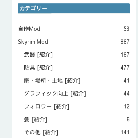
カテゴリー
自作Mod
53
Skyrim Mod
887
武器 [紹介]
167
防具 [紹介]
477
家・場所・土地 [紹介]
41
グラフィック向上 [紹介]
44
フォロワー [紹介]
12
髪 [紹介]
6
その他 [紹介]
141