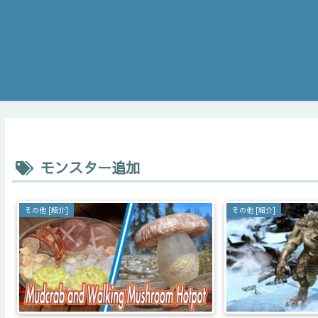
モンスター追加
その他 [紹介]
その他 [紹介]