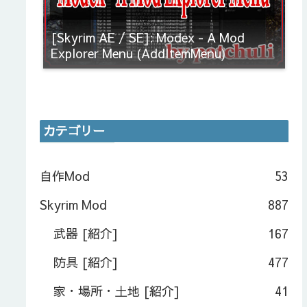
[Skyrim AE / SE]: Modex - A Mod
Explorer Menu (AddItemMenu)
カテゴリー
自作Mod
53
Skyrim Mod
887
武器 [紹介]
167
防具 [紹介]
477
家・場所・土地 [紹介]
41