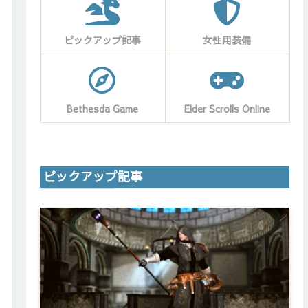
ピックアップ記事
女性用装備
Bethesda Game
Elder Scrolls Online
ピックアップ記事