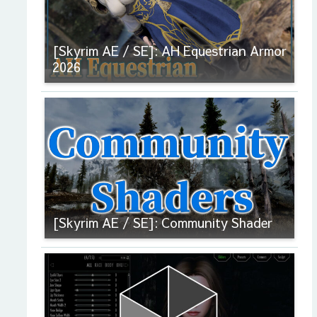
[Skyrim AE / SE]: AH Equestrian Armor
2026
[Skyrim AE / SE]: Community Shader