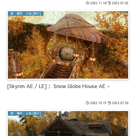
2022.11.16
2023.07.02
家・場所・土地 [紹介]
[Skyrim AE / LE]： Snow Globe House AE –
2022.10.15
2023.07.26
家・場所・土地 [紹介]