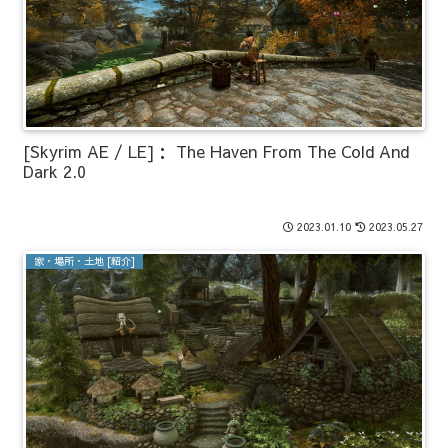
[Skyrim AE / LE]： The Haven From The Cold And
Dark 2.0
2023.01.10
2023.05.27
家・場所・土地 [紹介]