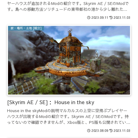
ヤーハウスが追加されるModの紹介です。Skyrim AE / SEのModで
す。島への移動方法ソリチュードの東帝都社の港から少し離れた場
所に小舟が置かれています...
2023.09.11
2023.11.03
家・場所・土地 [紹介]
[Skyrim AE / SE]： House in the sky
House in the skyModの説明マルカルスの上空に空飛ぶプレイヤー
ハウスが出現するModの紹介です。Skyrim AE / SEのModです。持
ってないので確認できませんが、Xbox版と、PS版も公開されていま
す。Modを導入す...
2023.08.09
2023.11.03