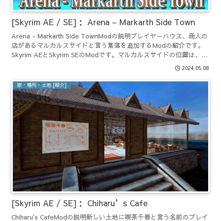
[Skyrim AE / SE]： Arena – Markarth Side Town
Arena - Markarth Side TownModの説明プレイヤーハウス、商人の
店があるマルカルスサイドと言う集落を追加するModの紹介です。
Skyrim AEとSkyrim SEのModです。マルカルスサイドの位置は、ソ
リチュード...
2024.05.08
家・場所・土地 [紹介]
[Skyrim AE / SE]： Chiharu’s Cafe
Chiharu's CafeModの説明新しい土地に喫茶千春と言う名前のプレイ