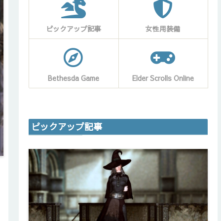
ピックアップ記事
女性用装備
Bethesda Game
Elder Scrolls Online
ピックアップ記事