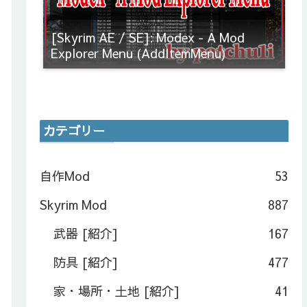
[Skyrim AE / SE]: Modex - A Mod
Explorer Menu (AddItemMenu)
カテゴリー
自作Mod
53
Skyrim Mod
887
武器 [紹介]
167
防具 [紹介]
477
家・場所・土地 [紹介]
41