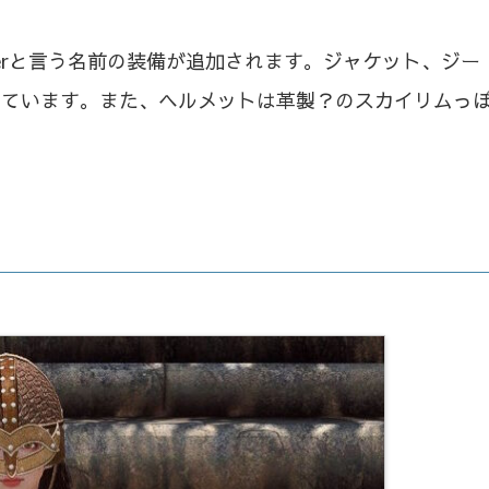
avelerと言う名前の装備が追加されます。ジャケット、ジー
っています。また、ヘルメットは革製？のスカイリムっ