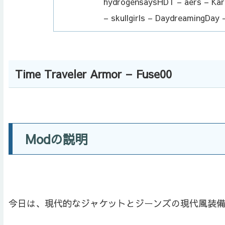
hydrogensaysHDT – aers – Karo
– skullgirls – DaydreamingDay 
Time Traveler Armor – Fuse00
Modの説明
今日は、現代的なジャケットとジーンズの現代風装備Modの紹介