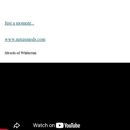
Just a moment...
www.nexusmods.com
Streets of Whiterun