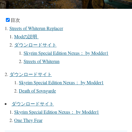
目次
Streets of Whiterun Replacer
Modの説明
ダウンロードサイト
Skyrim Special Edition Nexus： by Modder1
Streets of Whiterun
ダウンロードサイト
Skyrim Special Edition Nexus： by Modder1
Death of Sovngarde
ダウンロードサイト
Skyrim Special Edition Nexus： by Modder1
One They Fear