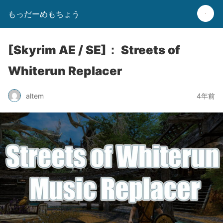
もっだーめもちょう
[Skyrim AE / SE]： Streets of
Whiterun Replacer
altem
4年前