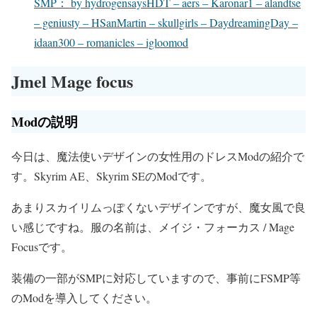
SMP： by hydrogensaysHDT – aers – Karonar1 – alandtse
– geniusty – HSanMartin – skullgirls – DaydreamingDay –
idaan300 – romanicles – igloomod
Jmel Mage focus
Modの説明
今日は、魔法使いデザインの女性用のドレスModの紹介で
す。Skyrim AE、Skyrim SEのModです。
あまりスカイリムっぽくないデザインですが、魔女風で良
い感じですね。服の名前は、メイジ・フォーカス / Mage
Focusです。
装備の一部がSMPに対応していますので、事前にFSMP等
のModを導入してください。