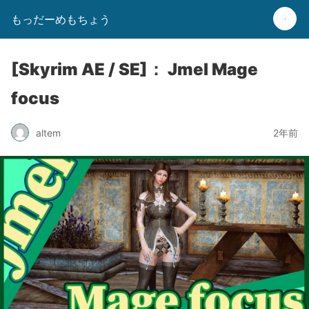
もっだーめもちょう
[Skyrim AE / SE]： Jmel Mage
focus
altem
2年前