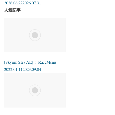
2026.06.27
2026.07.31
人気記事
[Skyrim SE / AE]： RaceMenu
2022.01.11
2023.09.04