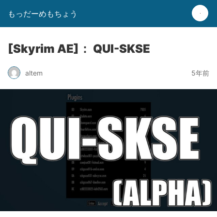
もっだーめもちょう
[Skyrim AE]： QUI-SKSE
altem
5年前