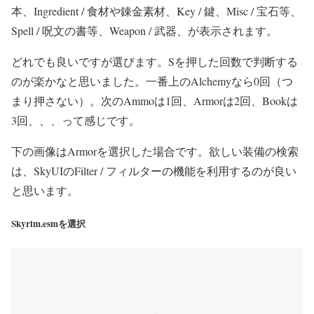
本、Ingredient / 食材や錬金素材、Key / 鍵、Misc / 宝石等、
Spell / 呪文の書等、Weapon / 武器、が表示されます。
どれでも良いですが選びます。Sを押した回数で判断する
のが楽かなと思いました。一番上のAlchemyなら0回（つ
まり押さない）。次のAmmoは1回、Armorは2回、Bookは
3回、、、って感じです。
下の画像はArmorを選択した場合です。欲しい装備の検索
は、SkyUIのFilter / フィルターの機能を利用するのが良い
と思います。
Skyrim.esmを選択