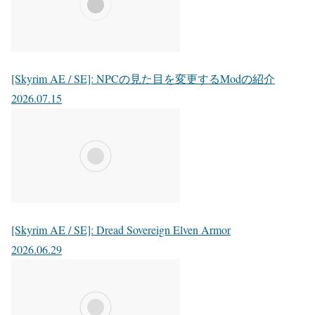
[Skyrim AE / SE]: NPCの見た目を変更するModの紹介
2026.07.15
[Skyrim AE / SE]: Dread Sovereign Elven Armor
2026.06.29