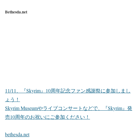
Bethesda.net
11/11、『Skyrim』10周年記念ファン感謝祭に参加しまし
ょう！
Skyrim Museumやライブコンサートなどで、『Skyrim』発
売10周年のお祝いにご参加ください！
bethesda.net