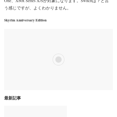
One、Xbox Series X/Sが対象になります。Switchは？と言
う感じですが、よくわかりません。
Skyrim Anniversary Edition
最新記事