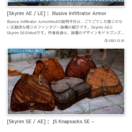
[Skyrim AE / LE]： Illusive Infiltrator Armor
Illusive Infiltrator ArmorModの説明今日は、ごてごてした感じのな
い正統派な感じのファンタジー装備の紹介です。Skyrim AEと
Skyrim SEのModです。作者自身は、装備のデザインをドラゴンズド
グマに登場す...
2023.12.01
グラフィック向上 [紹介]
[Skyrim SE / AE]： JS Knapsacks SE –