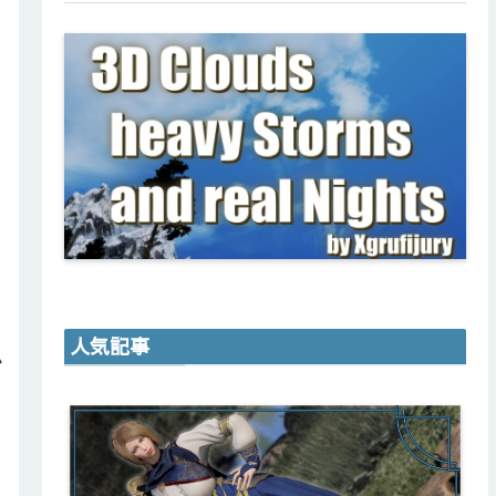
人気記事
か