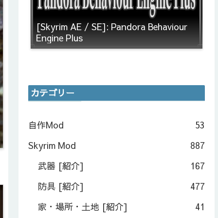
[Skyrim AE / SE]: Pandora Behaviour
Engine Plus
カテゴリー
自作Mod
53
Skyrim Mod
887
武器 [紹介]
167
防具 [紹介]
477
家・場所・土地 [紹介]
41