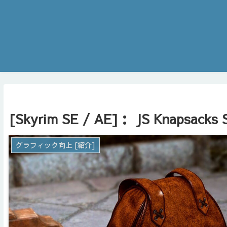
[Skyrim SE / AE]： JS Knapsacks 
グラフィック向上 [紹介]