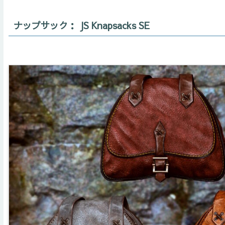
ナップサック： JS Knapsacks SE