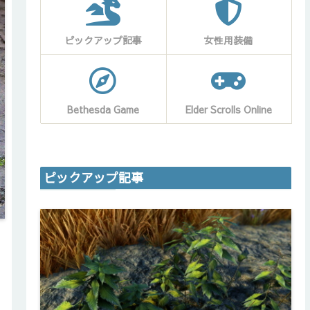
ピックアップ記事
女性用装備
Bethesda Game
Elder Scrolls Online
ピックアップ記事