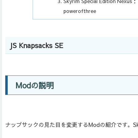
Skyrim Special Edition Nexu
powerofthree
JS Knapsacks SE
Modの説明
ナップサックの見た目を変更するModの紹介です。Skyri