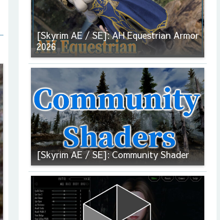
[Skyrim AE / SE]: AH Equestrian Armor
2026
[Skyrim AE / SE]: Community Shader