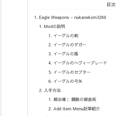
目次
Eagle Weapons – nukanekom3260
Modの説明
イーグルの剣
イーグルのダガー
イーグルの盾
イーグルのヘヴィーブレード
イーグルのセプター
イーグルの弓矢
入手方法
鍛冶場： 鋼鉄の鍛造術
Add Item Menu記事紹介