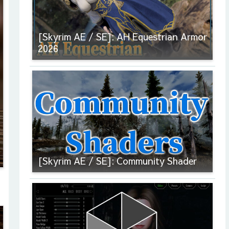
[Skyrim AE / SE]: AH Equestrian Armor
2026
[Skyrim AE / SE]: Community Shader