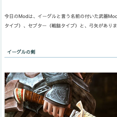
今日のModは、イーグルと言う名前の付いた武器M
タイプ）、セプター（戦鎚タイプ）と、弓矢があり
イーグルの剣