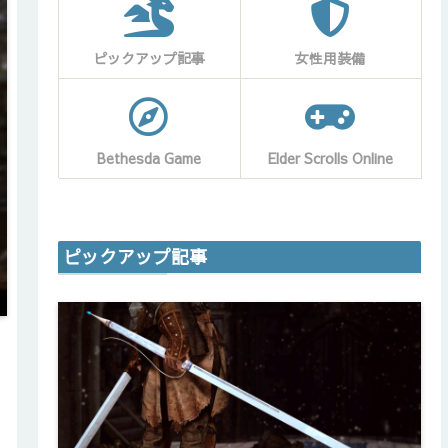
ピックアップ記事
女性用装備
Bethesda Game
Elder Scrolls Online
ピックアップ記事