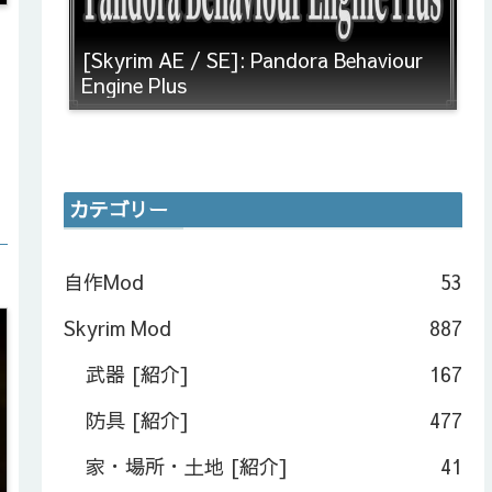
[Skyrim AE / SE]: Pandora Behaviour
Engine Plus
カテゴリー
自作Mod
53
Skyrim Mod
887
武器 [紹介]
167
防具 [紹介]
477
家・場所・土地 [紹介]
41