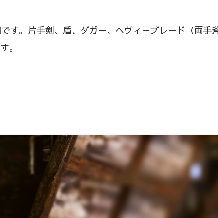
odです。片手剣、盾、ダガー、ヘヴィーブレード（両手
ます。