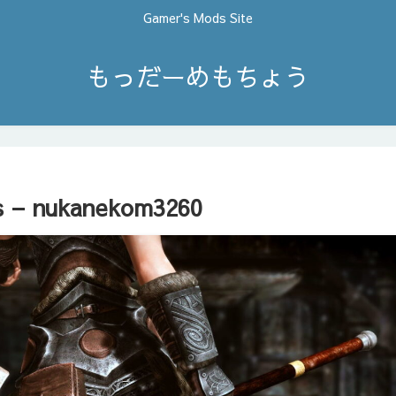
Gamer's Mods Site
もっだーめもちょう
s – nukanekom3260