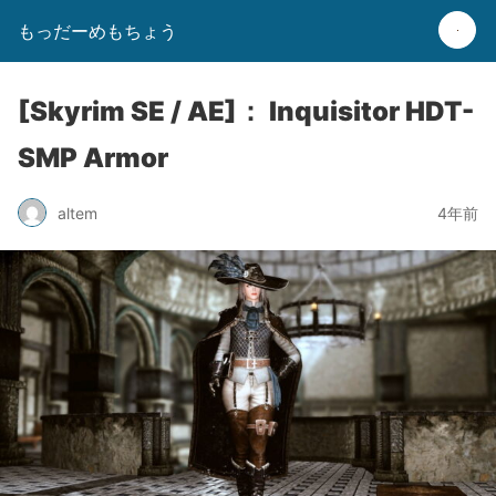
もっだーめもちょう
[Skyrim SE / AE]： Inquisitor HDT-
SMP Armor
altem
4年前