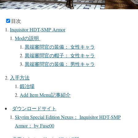
目次
Inquisitor HDT-SMP Armor
Modの説明
異端審問官の装備： 女性キャラ
異端審問官の帽子： 女性キャラ
異端審問官の装備： 男性キャラ
入手方法
鍛冶場
Add Item Menu記事紹介
ダウンロードサイト
Skyrim Special Edition Nexus： Inquisitor HDT-SMP
Armor： by Fuse00