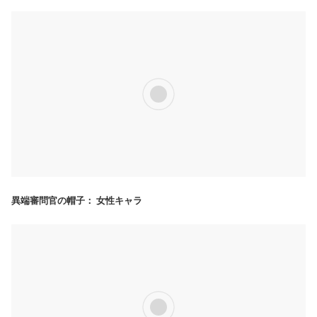
異端審問官の帽子： 女性キャラ