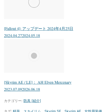
[Fallout 4]: アップデート 2024年4月25日
2024.04.27
2024.05.18
[Skyrim AE / LE]： AH Elven Mercenary
2023.07.09
2026.06.18
カテゴリー:
防具 [紹介]
タグ:
軽装
、
スカイリム
、
Skyrim SE
、
Skyrim AE
、
女性用装備
、