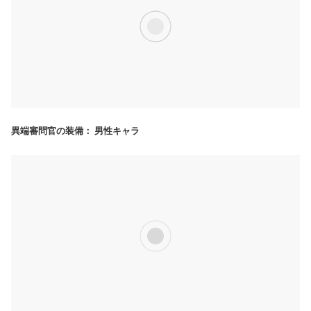
異端審問官の装備： 男性キャラ