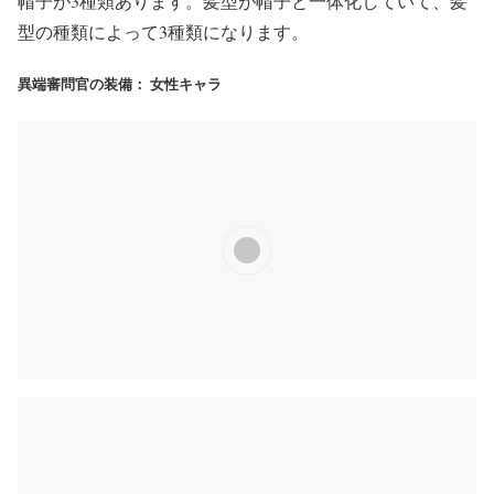
帽子が3種類あります。髪型が帽子と一体化していて、髪
型の種類によって3種類になります。
異端審問官の装備： 女性キャラ