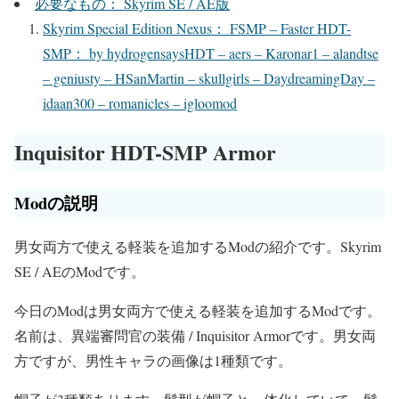
必要なもの： Skyrim SE / AE版
Skyrim Special Edition Nexus： FSMP – Faster HDT-
SMP： by hydrogensaysHDT – aers – Karonar1 – alandtse
– geniusty – HSanMartin – skullgirls – DaydreamingDay –
idaan300 – romanicles – igloomod
Inquisitor HDT-SMP Armor
Modの説明
男女両方で使える軽装を追加するModの紹介です。Skyrim
SE / AEのModです。
今日のModは男女両方で使える軽装を追加するModです。
名前は、異端審問官の装備 / Inquisitor Armorです。男女両
方ですが、男性キャラの画像は1種類です。