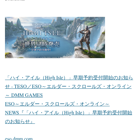
「ハイ・アイル（High Isle）」早期予約受付開始のお知ら
せ - TESO／ESO～エルダー・スクロールズ・オンライン
～ DMM GAMES
ESO～エルダー・スクロールズ・オンライン～
NEWS『「ハイ・アイル（High Isle）」早期予約受付開始
のお知らせ』
eso.dmm.com