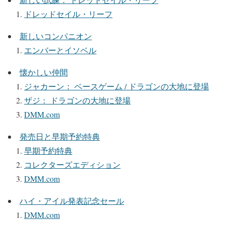
ドレッドセイル・リーフ
新しいコンパニオン
エンバーとイソベル
懐かしい仲間
ジャカーン： ベースゲーム / ドラゴンの大地に登場
ザジ： ドラゴンの大地に登場
DMM.com
発売日と早期予約特典
早期予約特典
コレクターズエディション
DMM.com
ハイ・アイル発表記念セール
DMM.com