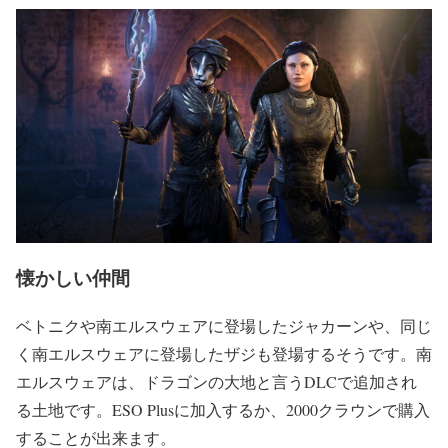
懐かしい仲間
ベトニクや南エルスウェアに登場したジャカーンや、同じ
く南エルスウェアに登場したザジも登場するそうです。南
エルスウェアは、ドラゴンの大地と言うDLCで追加され
る土地です。ESO Plusに加入するか、2000クラウンで購入
することが出来ます。