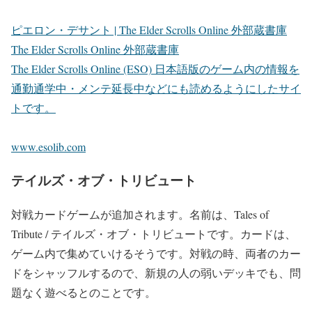
ピエロン・デサント | The Elder Scrolls Online 外部蔵書庫
The Elder Scrolls Online 外部蔵書庫
The Elder Scrolls Online (ESO) 日本語版のゲーム内の情報を
通勤通学中・メンテ延長中などにも読めるようにしたサイ
トです。
www.esolib.com
テイルズ・オブ・トリビュート
対戦カードゲームが追加されます。名前は、Tales of
Tribute / テイルズ・オブ・トリビュートです。カードは、
ゲーム内で集めていけるそうです。対戦の時、両者のカー
ドをシャッフルするので、新規の人の弱いデッキでも、問
題なく遊べるとのことです。