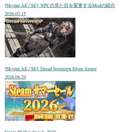
[Skyrim AE / SE]: NPCの見た目を変更するModの紹介
2026.07.15
[Skyrim AE / SE]: Dread Sovereign Elven Armor
2026.06.29
Steam サマーセール 2026