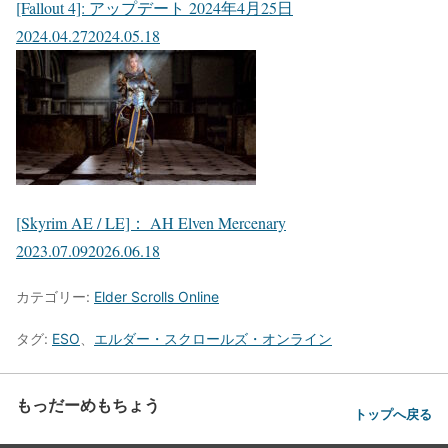
[Fallout 4]: アップデート 2024年4月25日
2024.04.27
2024.05.18
[Skyrim AE / LE]： AH Elven Mercenary
2023.07.09
2026.06.18
カテゴリー:
Elder Scrolls Online
タグ:
ESO
、
エルダー・スクロールズ・オンライン
もっだーめもちょう
トップへ戻る