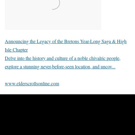
Announcing the Legacy of the Bretons Year-Long Saga & High
Isle Chapter
Delve into the history and culture of a noble chivalric people,
explore a stunning never-before-seen location, and uncov...
www.elderscrollsonline.com