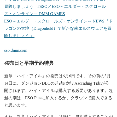
冒険しましょう - TESO／ESO～エルダー・スクロール
ズ・オンライン～ DMM GAMES
ESO～エルダー・スクロールズ・オンライン～ NEWS『ド
ラゴンの大地（Dragonhold）で新たな南エルスウェアを冒
険しましょう 』
eso.dmm.com
発売日と早期予約特典
新章「ハイ・アイル」の発売は6月6日です。その前の3月
14日に、ダンジョンDLCの超越の潮 / Ascending Tideが公
開されます。ハイ・アイルは購入する必要があります。超
越の潮は、ESO Plusに加入するか、クラウンで購入できる
と思います。
また、新章「ハイ・アイル」は既に、早期購入することが