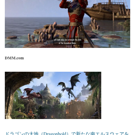
DMM.com
ドラゴンの大地（Dragonhold）で新たな南エルスウェアを