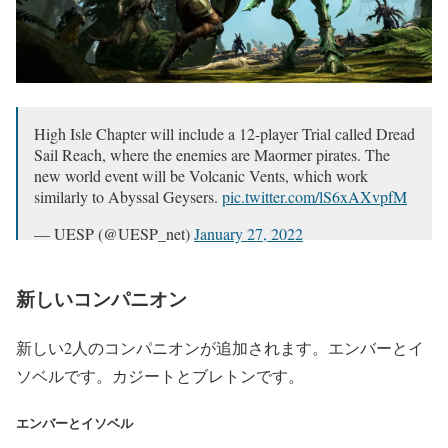
High Isle Chapter will include a 12-player Trial called Dread
Sail Reach, where the enemies are Maormer pirates. The
new world event will be Volcanic Vents, which work
similarly to Abyssal Geysers.
pic.twitter.com/lS6xAXvpfM
— UESP (@UESP_net)
January 27, 2022
新しいコンパニオン
新しい2人のコンパニオンが追加されます。エンバーとイ
ソベルです。カジートとブレトンです。
エンバーとイソベル