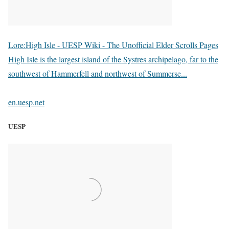
Lore:High Isle - UESP Wiki - The Unofficial Elder Scrolls Pages
High Isle is the largest island of the Systres archipelago, far to the
southwest of Hammerfell and northwest of Summerse...
en.uesp.net
UESP