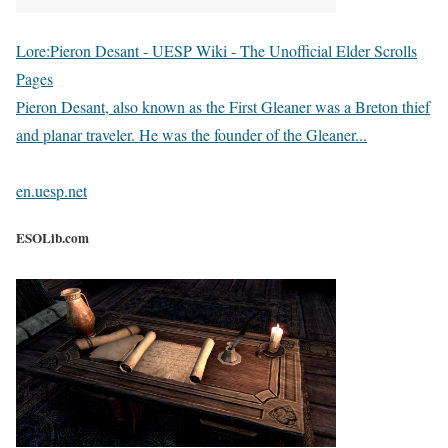
Lore:Pieron Desant - UESP Wiki - The Unofficial Elder Scrolls
Pages
Pieron Desant, also known as the First Gleaner was a Breton thief
and planar traveler. He was the founder of the Gleaner...
en.uesp.net
ESOLib.com