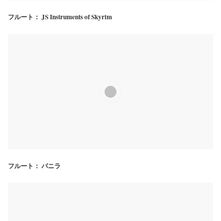
フルート： JS Instruments of Skyrim
フルート： バニラ