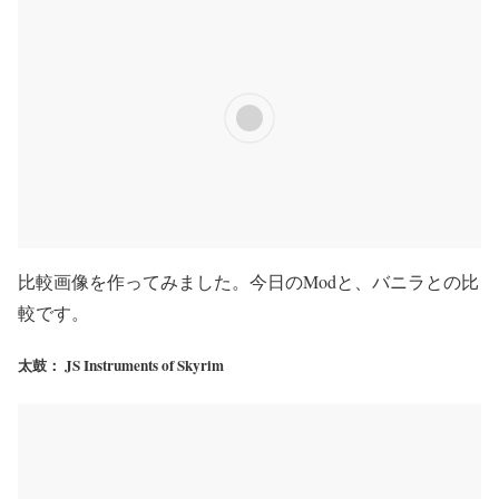
比較画像を作ってみました。今日のModと、バニラとの比
較です。
太鼓： JS Instruments of Skyrim