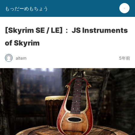
もっだーめもちょう
[Skyrim SE / LE]： JS Instruments
of Skyrim
altem
5年前