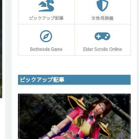
ピックアップ記事
女性用装備
Bethesda Game
Elder Scrolls Online
ピックアップ記事