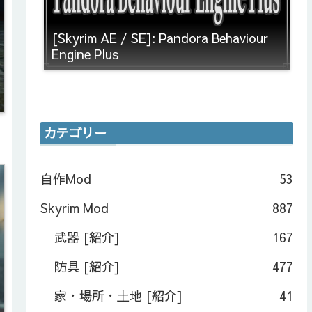
[Skyrim AE / SE]: Pandora Behaviour
Engine Plus
カテゴリー
自作Mod
53
Skyrim Mod
887
武器 [紹介]
167
防具 [紹介]
477
家・場所・土地 [紹介]
41