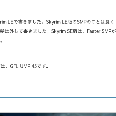
yrim LEで書きました。Skyrim LE版のSMPのことは良く
外して書きました。Skyrim SE版は、Faster SMPが
す。
GFL UMP 45です。