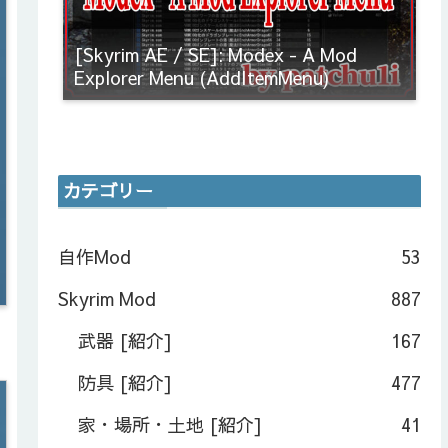
[Skyrim AE / SE]: Modex - A Mod
Explorer Menu (AddItemMenu)
カテゴリー
自作Mod
53
Skyrim Mod
887
武器 [紹介]
167
防具 [紹介]
477
家・場所・土地 [紹介]
41