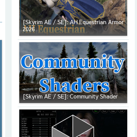
[Skyrim AE / SE]: AH Equestrian Armor
2026
[Skyrim AE / SE]: Community Shader