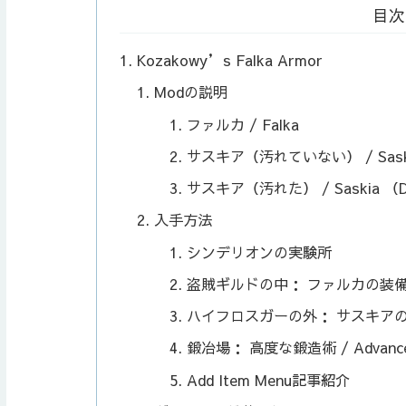
目次
Kozakowy’s Falka Armor
Modの説明
ファルカ / Falka
サスキア（汚れていない） / Saski
サスキア（汚れた） / Saskia （D
入手方法
シンデリオンの実験所
盗賊ギルドの中： ファルカの装
ハイフロスガーの外： サスキア
鍛冶場： 高度な鍛造術 / Advance
Add Item Menu記事紹介