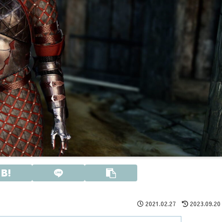
2021.02.27
2023.09.20