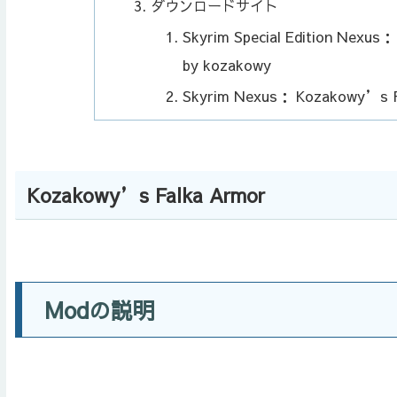
ダウンロードサイト
Skyrim Special Edition Nexu
by kozakowy
Skyrim Nexus： Kozakowy’s F
Kozakowy’s Falka Armor
Modの説明