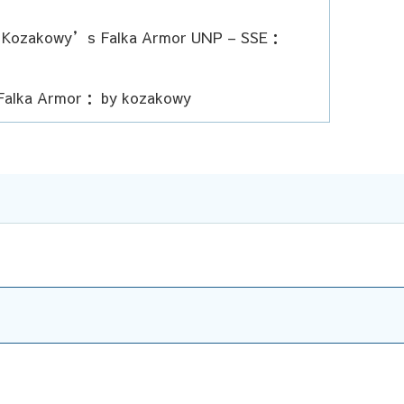
s： Kozakowy’s Falka Armor UNP – SSE：
alka Armor： by kozakowy