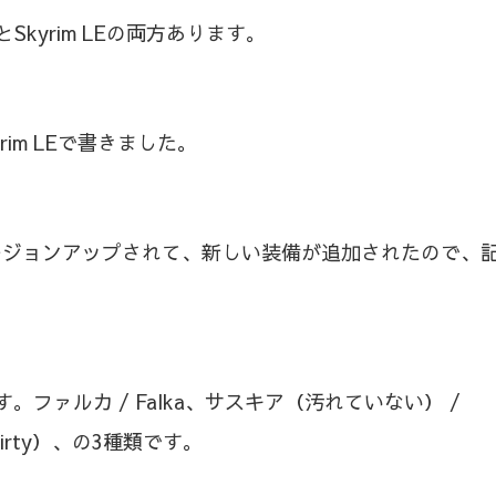
Skyrim LEの両方あります。
yrim LEで書きました。
ージョンアップされて、新しい装備が追加されたので、
ファルカ / Falka、サスキア（汚れていない） /
（Dirty）、の3種類です。