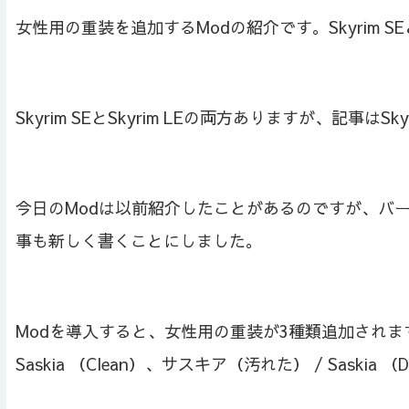
女性用の重装を追加するModの紹介です。Skyrim SEと
Skyrim SEとSkyrim LEの両方ありますが、記事はSk
今日のModは以前紹介したことがあるのですが、バ
事も新しく書くことにしました。
Modを導入すると、女性用の重装が3種類追加されます。
Saskia （Clean）、サスキア（汚れた） / Saskia 