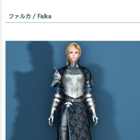
ファルカ / Falka