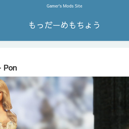
Gamer's Mods Site
もっだーめもちょう
– Pon