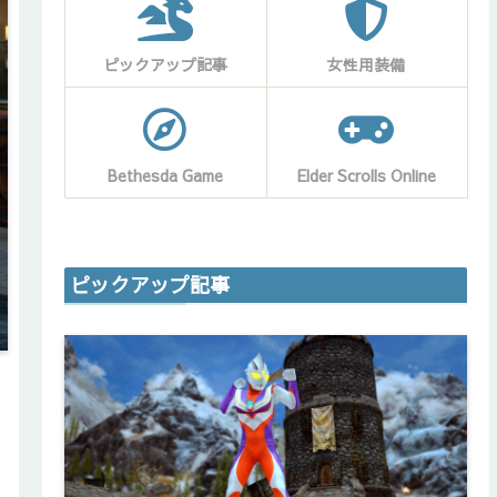
ピックアップ記事
女性用装備
Bethesda Game
Elder Scrolls Online
ピックアップ記事