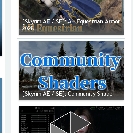
[Skyrim AE / SE]: AH Equestrian Armor
2026
[Skyrim AE / SE]: Community Shader