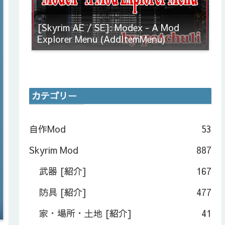
[Skyrim AE / SE]: Modex - A Mod
Explorer Menu (AddItemMenu)
カテゴリー
自作Mod
53
Skyrim Mod
887
武器 [紹介]
167
防具 [紹介]
477
家・場所・土地 [紹介]
41