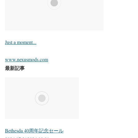
Just a moment...
www.nexusmods.com
最新記事
Bethesda 40周年記念セール