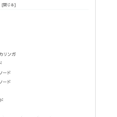
シンカリンガ
ド
イトソード
ンソード
イド