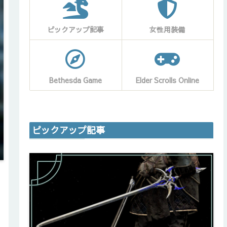
ピックアップ記事
女性用装備
Bethesda Game
Elder Scrolls Online
ピックアップ記事