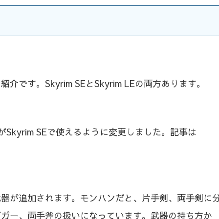
す。Skyrim SEとSkyrim LEの両方あります。
人がSkyrim SEで使えるように変更しました。記事は
武器が追加されます。モンハンだと、片手剣、両手剣に
ダガー、両手斧の扱いになっています。武器の持ち方か