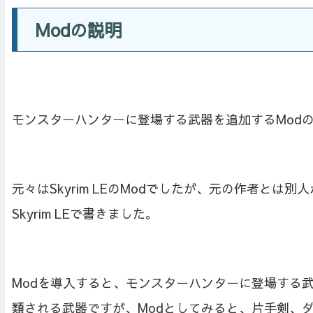
Modの説明
モンスターハンターに登場する武器を追加するModの紹介で
元々はSkyrim LEのModでしたが、元の作者とは別
Skyrim LEで書きました。
Modを導入すると、モンスターハンターに登場する
類される武器ですが、Modとしてみると、片手剣、