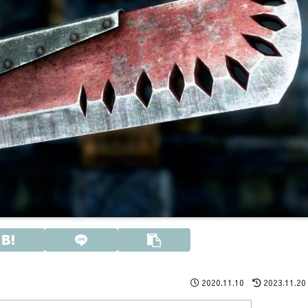
2020.11.10
2023.11.20