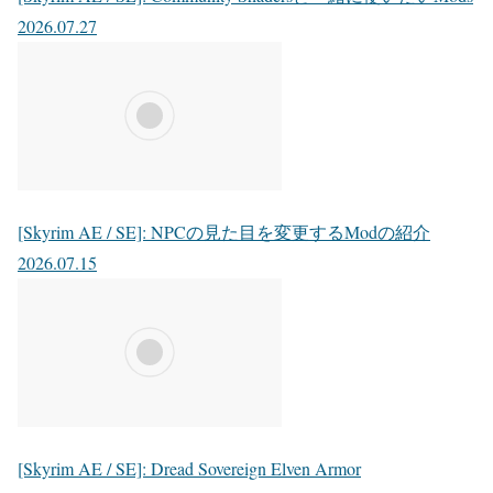
2026.07.27
[Skyrim AE / SE]: NPCの見た目を変更するModの紹介
2026.07.15
[Skyrim AE / SE]: Dread Sovereign Elven Armor