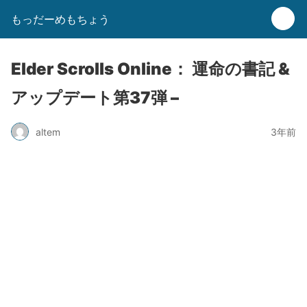
もっだーめもちょう
Elder Scrolls Online： 運命の書記 &
アップデート第37弾 –
altem
3年前