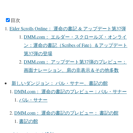
目次
Elder Scrolls Online： 運命の書記 & アップデート第37弾
DMM.com： エルダー・スクロールズ・オンライ
ン：運命の書記（Scribes of Fate）＆アップデート
第37弾の登場
DMM.com： アップデート第37弾のプレビュー：
画面ナレーション、肩の非表示＆その他多数
新しいダンジョン： バル・サナー、書記の館
DMM.com： 運命の書記のプレビュー：バル・サナー
バル・サナー
DMM.com： 運命の書記のプレビュー： 書記の館
書記の館