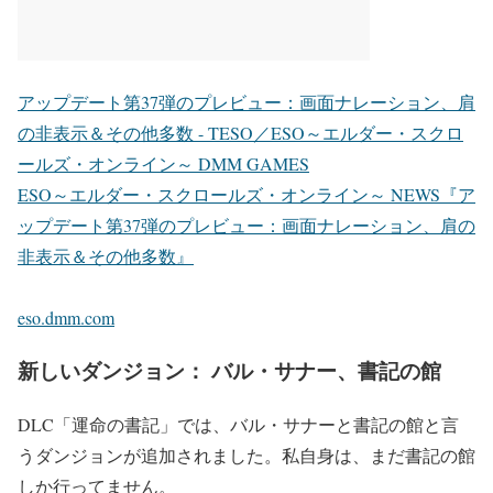
アップデート第37弾のプレビュー：画面ナレーション、肩
の非表示＆その他多数 - TESO／ESO～エルダー・スクロ
ールズ・オンライン～ DMM GAMES
ESO～エルダー・スクロールズ・オンライン～ NEWS『ア
ップデート第37弾のプレビュー：画面ナレーション、肩の
非表示＆その他多数』
eso.dmm.com
新しいダンジョン： バル・サナー、書記の館
DLC「運命の書記」では、バル・サナーと書記の館と言
うダンジョンが追加されました。私自身は、まだ書記の館
しか行ってません。