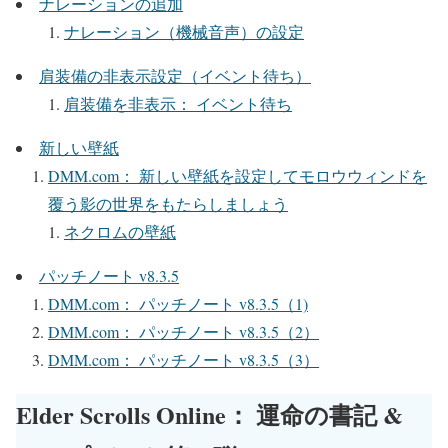
ナレーションの追加
ナレーション（機械音声）の設定
肩装備の非表示設定（イベント待ち）
肩装備を非表示： イベント待ち
新しい壁紙
DMM.com： 新しい壁紙を設定してモロウウィンドを
覆う影の世界をもたらしましょう
ネクロムの壁紙
パッチノート v8.3.5
DMM.com： パッチノート v8.3.5（1)
DMM.com： パッチノート v8.3.5（2）
DMM.com： パッチノート v8.3.5（3）
Elder Scrolls Online： 運命の書記 &