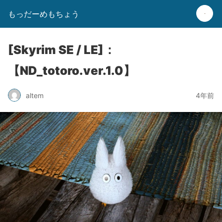
もっだーめもちょう
[Skyrim SE / LE]：
【ND_totoro.ver.1.0】
altem
4年前