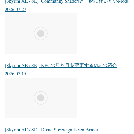
[Skyrim AE / SE]: Community Shadersと一緒に使いたいMods
2026.07.27
[Skyrim AE / SE]: NPCの見た目を変更するModの紹介
2026.07.15
[Skyrim AE / SE]: Dread Sovereign Elven Armor