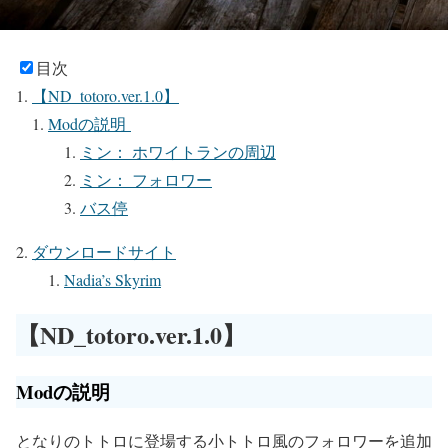
目次
【ND_totoro.ver.1.0】
Modの説明
ミン： ホワイトランの周辺
ミン： フォロワー
バス停
ダウンロードサイト
Nadia’s Skyrim
【ND_totoro.ver.1.0】
Modの説明
となりのトトロに登場する小トトロ風のフォロワーを追加