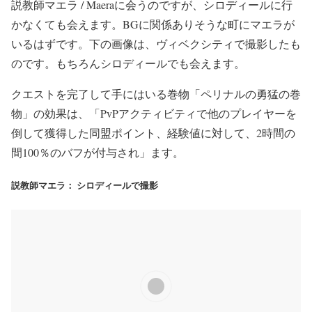
説教師マエラ / Maeraに会うのですが、シロディールに行
かなくても会えます。BGに関係ありそうな町にマエラが
いるはずです。下の画像は、ヴィベクシティで撮影したも
のです。もちろんシロディールでも会えます。
クエストを完了して手にはいる巻物「ペリナルの勇猛の巻
物」の効果は、「PvPアクティビティで他のプレイヤーを
倒して獲得した同盟ポイント、経験値に対して、2時間の
間100％のバフが付与され」ます。
説教師マエラ： シロディールで撮影