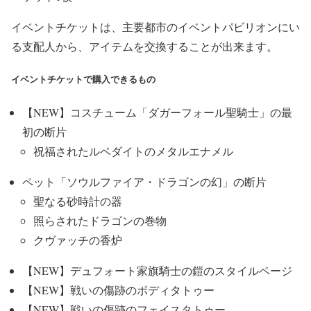
イベントチケットは、主要都市のイベントパビリオンにい
る支配人から、アイテムを交換することが出来ます。
イベントチケットで購入できるもの
【NEW】コスチューム「ダガーフォール聖騎士」の最
初の断片
祝福されたルベダイトのメタルエナメル
ペット「ソウルファイア・ドラゴンの幻」の断片
聖なる砂時計の器
照らされたドラゴンの巻物
クヴァッチの香炉
【NEW】デュフォート家旗騎士の鎧のスタイルページ
【NEW】戦いの傷跡のボディタトゥー
【NEW】戦いの傷跡のフェイスタトゥー