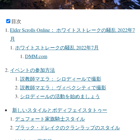
目次
Elder Scrolls Online： ホワイトストレークの騒乱 2022年7
月
ホワイトストレークの騒乱 2022年7月
DMM.com
イベントの参加方法
説教師マエラ： シロディールで撮影
説教師マエラ： ヴィベクシティで撮影
シロディールの活動を始めましょう
新しいスタイルとボディフェイスタトゥー
デュフォート家旗騎士スタイル
ブラック・ドレイクのクランラップのスタイル