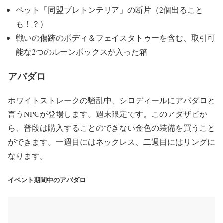
ペット「同盟ブレトンテリア」の断片（2個出ること
も！？）
戦いの傷跡のボディ＆フェイスタトゥーを含む、取引可
能な2つのルーンボックスが入った箱
アバダロ
ホワイトストレークの騒乱中、シロディールにアバダロと
言うNPCが登場します。週末限定です。このアダザビか
ら、普段は購入することのできない金色の装備を買うこと
ができます。一週目にはネックレス、二週目にはリングに
なります。
イベント期間中のアバダロ