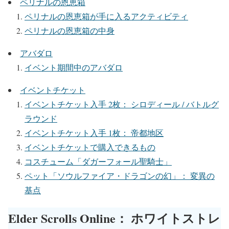
ペリナルの恩恵箱
ペリナルの恩恵箱が手に入るアクティビティ
ペリナルの恩恵箱の中身
アバダロ
イベント期間中のアバダロ
イベントチケット
イベントチケット入手 2枚： シロディール / バトルグ
ラウンド
イベントチケット入手 1枚： 帝都地区
イベントチケットで購入できるもの
コスチューム「ダガーフォール聖騎士」
ペット「ソウルファイア・ドラゴンの幻」： 変異の
基点
Elder Scrolls Online： ホワイトストレ